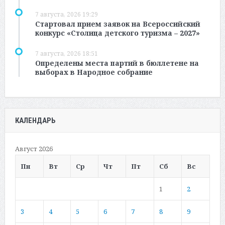
7 августа, 2026 19:29
Стартовал прием заявок на Всероссийский
конкурс «Столица детского туризма – 2027»
7 августа, 2026 18:51
Определены места партий в бюллетене на
выборах в Народное собрание
КАЛЕНДАРЬ
Август 2026
Пн
Вт
Ср
Чт
Пт
Сб
Вс
1
2
3
4
5
6
7
8
9