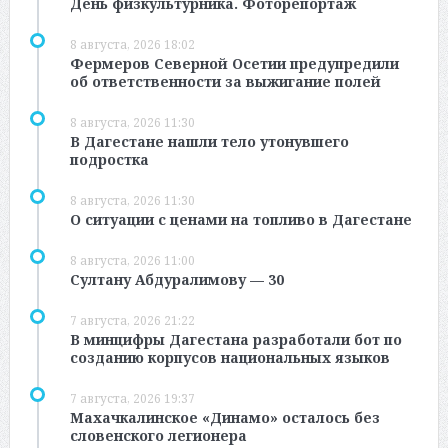
День физкультурника. Фоторепортаж
8 августа, 2026 18:02
Фермеров Северной Осетии предупредили
об ответственности за выжигание полей
8 августа, 2026 11:30
В Дагестане нашли тело утонувшего
подростка
8 августа, 2026 11:30
О ситуации с ценами на топливо в Дагестане
8 августа, 2026 11:00
Султану Абдуралимову — 30
7 августа, 2026 21:22
В минцифры Дагестана разработали бот по
созданию корпусов национальных языков
7 августа, 2026 19:37
Махачкалинское «Динамо» осталось без
словенского легионера