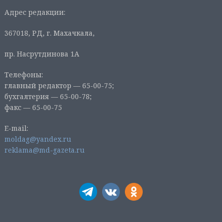
Адрес редакции:
367018, РД, г. Махачкала,
пр. Насрутдинова 1А
Телефоны:
главный редактор — 65-00-75;
бухгалтерия — 65-00-78;
факс — 65-00-75
E-mail:
moldag@yandex.ru
reklama@md-gazeta.ru