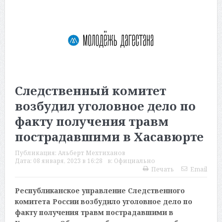
Следственный комитет
возбудил уголовное дело по
факту получения травм
пострадавшими в Хасавюрте
Публикация:
Альберт Мехтиханов
Дата:
08 января, 2023 в 16:28
в:
Официально
Печать
Email
Республиканское управление Следственного
комитета России возбудило уголовное дело по
факту получения травм пострадавшими в