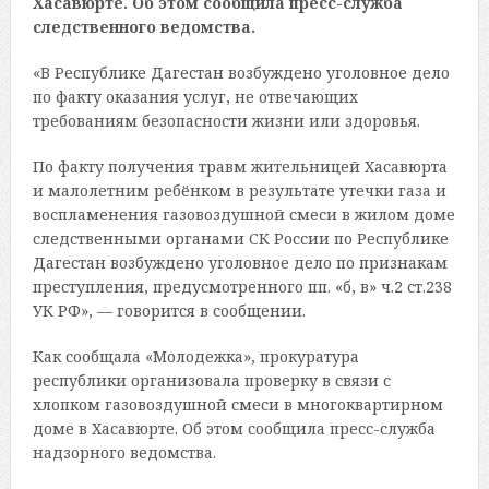
Хасавюрте. Об этом сообщила пресс-служба
следственного ведомства.
«В Республике Дагестан возбуждено уголовное дело
по факту оказания услуг, не отвечающих
требованиям безопасности жизни или здоровья.
По факту получения травм жительницей Хасавюрта
и малолетним ребёнком в результате утечки газа и
воспламенения газовоздушной смеси в жилом доме
следственными органами СК России по Республике
Дагестан возбуждено уголовное дело по признакам
преступления, предусмотренного пп. «б, в» ч.2 ст.238
УК РФ», — говорится в сообщении.
Как сообщала «Молодежка», прокуратура
республики организовала проверку в связи с
хлопком газовоздушной смеси в многоквартирном
доме в Хасавюрте. Об этом сообщила пресс-служба
надзорного ведомства.