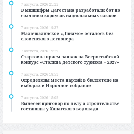
7 августа, 2026 21:22
В минцифры Дагестана разработали бот по
созданию корпусов национальных языков
7 августа, 2026 19:37
Махачкалинское «Динамо» осталось без
словенского легионера
7 августа, 2026 19:29
Стартовал прием заявок на Всероссийский
конкурс «Столица детского туризма – 2027»
7 августа, 2026 18:51
Определены места партий в бюллетене на
выборах в Народное собрание
7 августа, 2026 18:05
Вынесен приговор по делу о строительстве
гостиницы у Ханагского водопада