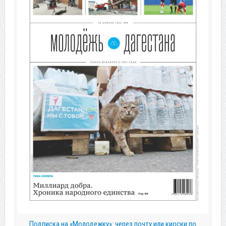
Подписка на «Молодежку»: через почту или киоски по