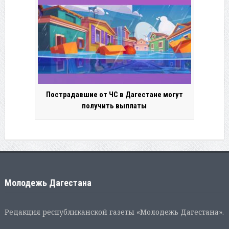
Пострадавшие от ЧС в Дагестане могут
получить выплаты
Молодежь Дагестана
Редакция республиканской газеты «Молодежь Дагестана».