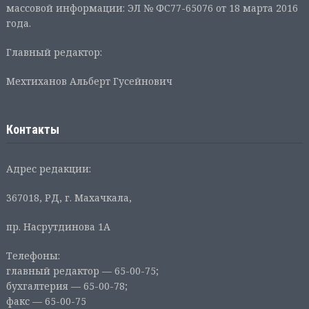
массовой информации: ЭЛ № ФС77-65076 от 18 марта 2016
года.
Главный редактор:
Мехтиханов Альберт Гусейнович
Контакты
Адрес редакции:
367018, РД, г. Махачкала,
пр. Насрутдинова 1А
Телефоны:
главный редактор — 65-00-75;
бухгалтерия — 65-00-78;
факс — 65-00-75