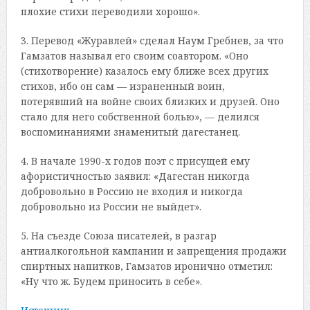
плохие стихи переводили хорошо».
3. Перевод «Журавлей» сделал Наум Гребнев, за что
Гамзатов называл его своим соавтором. «Оно
(стихотворение) казалось ему ближе всех других
стихов, ибо он сам — израненный воин,
потерявший на войне своих близких и друзей. Оно
стало для него собственной болью», — делился
воспоминаниями знаменитый дагестанец.
4. В начале 1990-х годов поэт с присущей ему
афористичностью заявил: «Дагестан никогда
добровольно в Россию не входил и никогда
добровольно из России не выйдет».
5. На съезде Союза писателей, в разгар
антиалкогольной кампании и запрещения продажи
спиртных напитков, Гамзатов иронично отметил:
«Ну что ж. Будем приносить в себе».