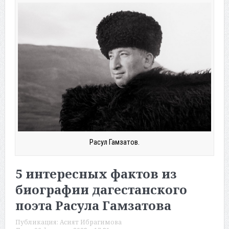
Расул Гамзатов.
5 интересных фактов из
биографии дагестанского
поэта Расула Гамзатова
Публикация:
Асият Ибрагимова