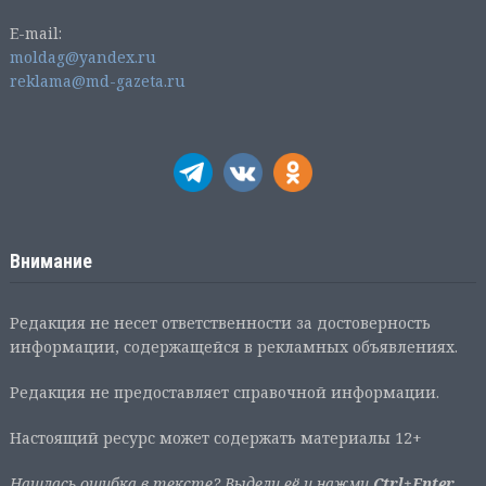
E-mail:
moldag@yandex.ru
reklama@md-gazeta.ru
Внимание
Редакция не несет ответственности за достоверность
информации, содержащейся в рекламных объявлениях.
Редакция не предоставляет справочной информации.
Настоящий ресурс может содержать материалы 12+
Нашлась ошибка в тексте? Выдели её и нажми
Ctrl+Enter