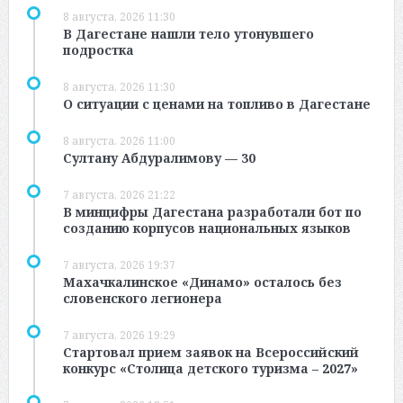
8 августа, 2026 11:30
В Дагестане нашли тело утонувшего
подростка
8 августа, 2026 11:30
О ситуации с ценами на топливо в Дагестане
8 августа, 2026 11:00
Султану Абдуралимову — 30
7 августа, 2026 21:22
В минцифры Дагестана разработали бот по
созданию корпусов национальных языков
7 августа, 2026 19:37
Махачкалинское «Динамо» осталось без
словенского легионера
7 августа, 2026 19:29
Стартовал прием заявок на Всероссийский
конкурс «Столица детского туризма – 2027»