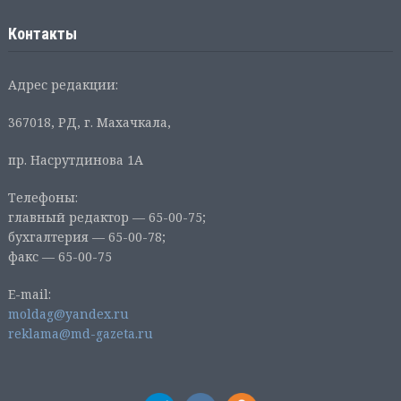
Контакты
Адрес редакции:
367018, РД, г. Махачкала,
пр. Насрутдинова 1А
Телефоны:
главный редактор — 65-00-75;
бухгалтерия — 65-00-78;
факс — 65-00-75
E-mail:
moldag@yandex.ru
reklama@md-gazeta.ru