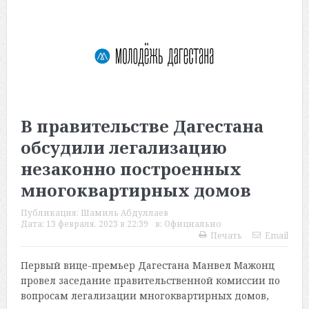
В правительстве Дагестана
обсудили легализацию
незаконно построенных
многоквартирных домов
Публикация:
Шамиль Абдуллаев
Дата:
13 февраля, 2023 в 22:39
в:
Официально
Печать
Email
Первый вице-премьер Дагестана Манвел Мажонц
провел заседание правительственной комиссии по
вопросам легализации многоквартирных домов,