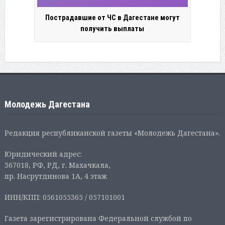
Пострадавшие от ЧС в Дагестане могут
получить выплаты
Молодежь Дагестана
Редакция республиканской газеты «Молодежь Дагестана».
Юридический адрес:
367018, РФ, РД, г. Махачкала,
пр. Насрутдинова 1А, 4 этаж
ИНН/КПП: 0561055365 / 057101001
Газета зарегистрирована Федеральной службой по