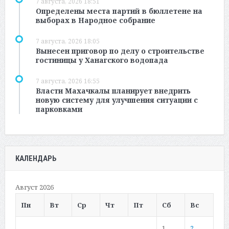
7 августа, 2026 18:51
Определены места партий в бюллетене на
выборах в Народное собрание
7 августа, 2026 18:05
Вынесен приговор по делу о строительстве
гостиницы у Ханагского водопада
7 августа, 2026 16:55
Власти Махачкалы планирует внедрить
новую систему для улучшения ситуации с
парковками
КАЛЕНДАРЬ
Август 2026
Пн
Вт
Ср
Чт
Пт
Сб
Вс
1
2