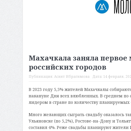
Махачкала заняла первое 
российских городов
Публикация:
Асият Ибрагимова
Дата:
14 февраля, 202
В 2023 году 5,5% жителей Махачкалы собирают
накануне Дня всех влюбленных. В среднем по ст
лидером в стране по количеству планируемых 
Много желающих сыграть свадьбу оказалось такж
Ульяновске (по 5,2%), Ростове-на-Дону и Тольят
составил 4%. Реже свадьбы планируют жители И