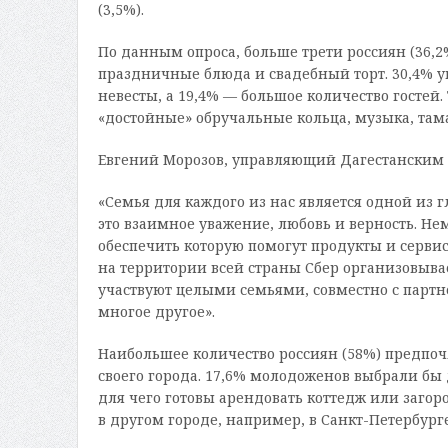
(3,5%).
По данным опроса, больше трети россиян (36,
праздничные блюда и свадебный торт. 30,4% у
невесты, а 19,4% — большое количество гостей
«достойные» обручальные кольца, музыка, тама
Евгений Морозов, управляющий Дагестанским 
«Семья для каждого из нас является одной из 
это взаимное уважение, любовь и верность. Н
обеспечить которую помогут продукты и серв
на территории всей страны Сбер организовыва
участвуют целыми семьями, совместно с партн
многое другое».
Наибольшее количество россиян (58%) предпоч
своего города. 17,6% молодоженов выбрали бы
для чего готовы арендовать коттедж или загор
в другом городе, например, в Санкт-Петербург