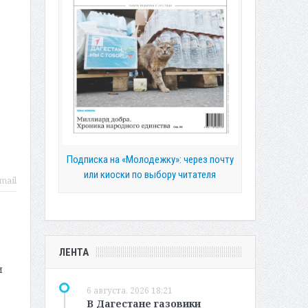
Подписка на «Молодежку»: через почту
или киоски по выбору читателя
mail
ЛЕНТА
и
6 августа, 2026 18:21
В Дагестане газовики