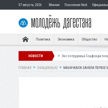
07 августа, 2026
Мнение
Поколение Next
Официаль
Политика
Экономика
Общество
На
ставным покупателям
НОВОСТИ
Экс-сотрудница Соцфонда получила срок за об
ГЛАВНАЯ
ОФИЦИАЛЬНО
МАХАЧКАЛА ЗАНЯЛА ПЕРВОЕ М