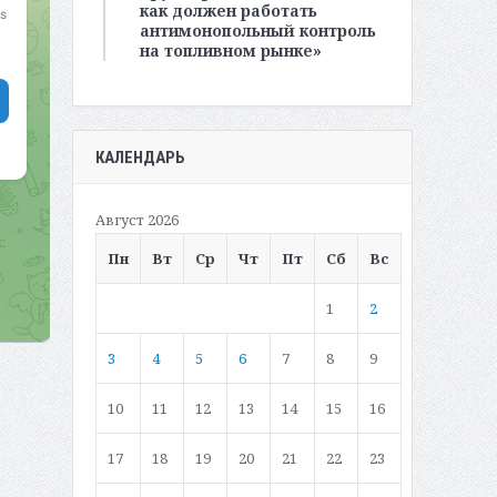
как должен работать
антимонопольный контроль
на топливном рынке»
КАЛЕНДАРЬ
Август 2026
Пн
Вт
Ср
Чт
Пт
Сб
Вс
1
2
3
4
5
6
7
8
9
10
11
12
13
14
15
16
17
18
19
20
21
22
23