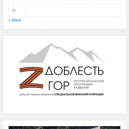
31
« Июл