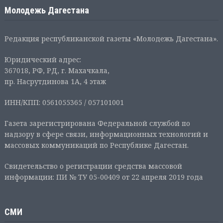
Молодежь Дагестана
Редакция республиканской газеты «Молодежь Дагестана».
Юридический адрес:
367018, РФ, РД, г. Махачкала,
пр. Насрутдинова 1А, 4 этаж
ИНН/КПП: 0561055365 / 057101001
Газета зарегистрирована Федеральной службой по
надзору в сфере связи, информационных технологий и
массовых коммуникаций по Республике Дагестан.
Свидетельство о регистрации средства массовой
информации: ПИ № ТУ 05-00409 от 22 апреля 2019 года
СМИ