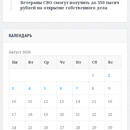
Ветераны СВО смогут получить до 350 тысяч
рублей на открытие собственного дела
КАЛЕНДАРЬ
Август 2026
Пн
Вт
Ср
Чт
Пт
Сб
Вс
1
2
3
4
5
6
7
8
9
10
11
12
13
14
15
16
17
18
19
20
21
22
23
24
25
26
27
28
29
30