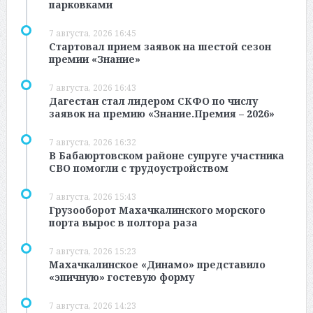
парковками
7 августа, 2026 16:45
Стартовал прием заявок на шестой сезон
премии «Знание»
7 августа, 2026 16:43
Дагестан стал лидером СКФО по числу
заявок на премию «Знание.Премия – 2026»
7 августа, 2026 16:32
В Бабаюртовском районе супруге участника
СВО помогли с трудоустройством
7 августа, 2026 15:43
Грузооборот Махачкалинского морского
порта вырос в полтора раза
7 августа, 2026 15:23
Махачкалинское «Динамо» представило
«эпичную» гостевую форму
7 августа, 2026 14:23