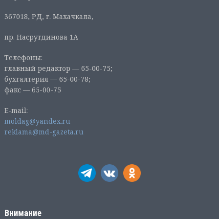
367018, РД, г. Махачкала,
пр. Насрутдинова 1А
Телефоны:
главный редактор — 65-00-75;
бухгалтерия — 65-00-78;
факс — 65-00-75
E-mail:
moldag@yandex.ru
reklama@md-gazeta.ru
Внимание