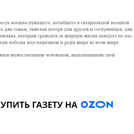
честь военнослужащего, погибшего в специальной военной
а для семьи, тяжелая потеря для друзей и сослуживцев, для
земляка, который сражался за мирную жизнь каждого из нас,
ади победы над нацизмом и ради мира во всем мире.
мляков мужественным человеком, выполнившим свой