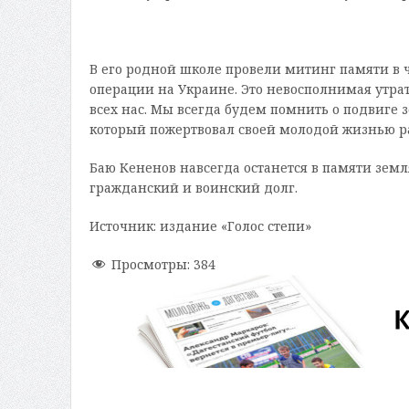
В его родной школе провели митинг памяти в 
операции на Украине. Это невосполнимая утрат
всех нас. Мы всегда будем помнить о подвиге 
который пожертвовал своей молодой жизнью р
Баю Кененов навсегда останется в памяти зе
гражданский и воинский долг.
Источник: издание «Голос степи»
Просмотры:
384