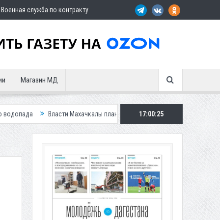
Военная служба по контракту
ии
Магазин МД
Власти Махачкалы планирует внедрить новую систему для улучшения сит
17:00:27