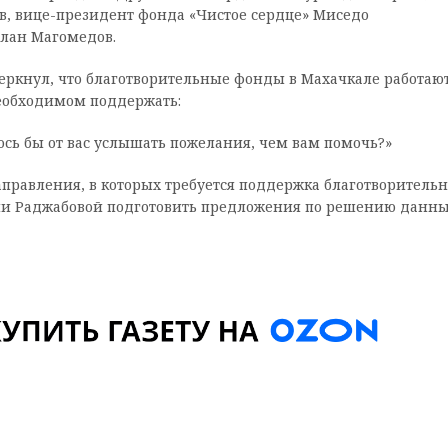
, вице-президент фонда «Чистое сердце» Миседо
слан Магомедов.
еркнул, что благотворительные фонды в Махачкале работаю
необходимом поддержать:
ось бы от вас услышать пожелания, чем вам помочь?»
аправления, в которых требуется поддержка благотворитель
ии Раджабовой подготовить предложения по решению данн