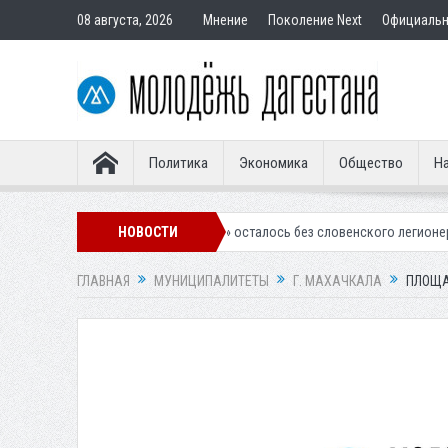
08 августа, 2026
Мнение
Поколение Next
Официаль
Политика
Экономика
Общество
На
чкалинское «Динамо» осталось без словенского легионера
НОВОСТИ
Вынесен 
ГЛАВНАЯ
МУНИЦИПАЛИТЕТЫ
Г. МАХАЧКАЛА
ПЛОЩА