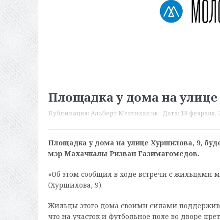
Площадка у дома на улице
Публикация:
Альберт Мехтиханов
Дата:
18 февраля, 2
Площадка у дома на улице Хуршилова, 9, буд
мэр Махачкалы
Ризван Газимагомедов.
«Об этом сообщил в ходе встречи с жильцами 
(Хуршилова, 9).
Жильцы этого дома своими силами поддержива
что на участок и футбольное поле во дворе пре