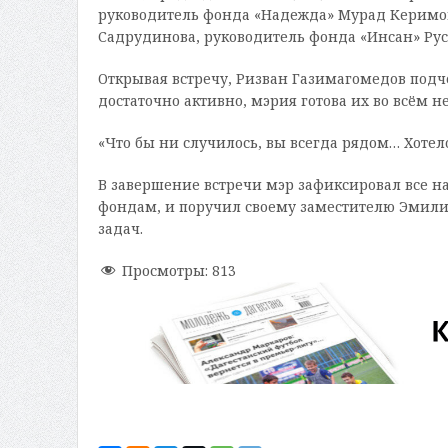
руководитель фонда «Надежда» Мурад Керимов
Садрудинова, руководитель фонда «Инсан» Ру
Открывая встречу, Ризван Газимагомедов подч
достаточно активно, мэрия готова их во всём 
«Что бы ни случилось, вы всегда рядом… Хотел
В завершение встречи мэр зафиксировал все н
фондам, и поручил своему заместителю Эмил
задач.
Просмотры:
813