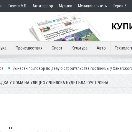
но
Газета МД
Антитеррор
Музыка
Муниципалитеты
Герои Z
ука
Происшествия
Спорт
Культура
Авто
Технолог
приговор по делу о строительстве гостиницы у Ханагского водопада
ДКА У ДОМА НА УЛИЦЕ ХУРШИЛОВА БУДЕТ БЛАГОУСТРОЕНА