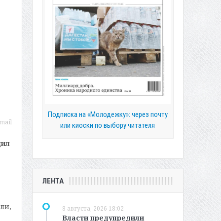
Подписка на «Молодежку»: через почту
mail
или киоски по выбору читателя
щил
ЛЕНТА
ли,
8 августа, 2026 18:02
Власти предупредили