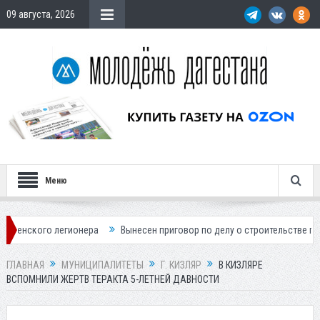
09 августа, 2026
Меню
егионера
Вынесен приговор по делу о строительстве гостиницы у Хан
ГЛАВНАЯ
МУНИЦИПАЛИТЕТЫ
Г. КИЗЛЯР
В КИЗЛЯРЕ
ВСПОМНИЛИ ЖЕРТВ ТЕРАКТА 5-ЛЕТНЕЙ ДАВНОСТИ