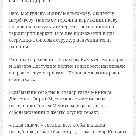
был ликвидирован.
Веру Моргунову, Ирину Мелькомову, Людмилу
Щербакову, Надежду Терлян и Веру Блинникову,
погибших в результате теракта, похоронили на
территории церкви. Еще две прихожанки и два
сотрудника силовых структур получили тогда
ранения…
Раненые в результате стрельбы Надежда Кушнарева
и Наталья Плетухина долгие годы восстанавливали
здоровье, спустя три года Наталья Александровна
скончалась.
Прибывший сегодня в Кизляр глава миннаца
Дагестана Энрик Муслимов от имени главы
республики Сергея Меликова выразил слова
соболезнований и жестко осудил теракт.
«Наша задача – сделать все, чтобы в нашей
республике, стране был мир», — сказал мэр Кизляра