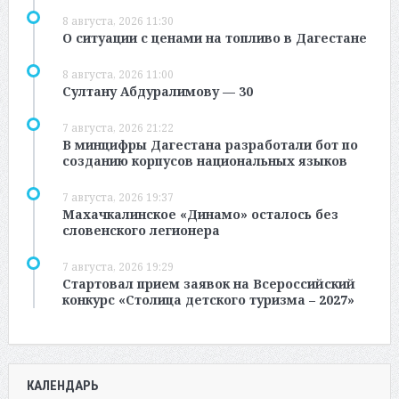
8 августа, 2026 11:30
О ситуации с ценами на топливо в Дагестане
8 августа, 2026 11:00
Султану Абдуралимову — 30
7 августа, 2026 21:22
В минцифры Дагестана разработали бот по
созданию корпусов национальных языков
7 августа, 2026 19:37
Махачкалинское «Динамо» осталось без
словенского легионера
7 августа, 2026 19:29
Стартовал прием заявок на Всероссийский
конкурс «Столица детского туризма – 2027»
КАЛЕНДАРЬ