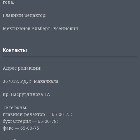
года.
Главный редактор:
Мехтиханов Альберт Гусейнович
Контакты
Адрес редакции:
367018, РД, г. Махачкала,
пр. Насрутдинова 1А
Телефоны:
главный редактор — 65-00-75;
бухгалтерия — 65-00-78;
факс — 65-00-75