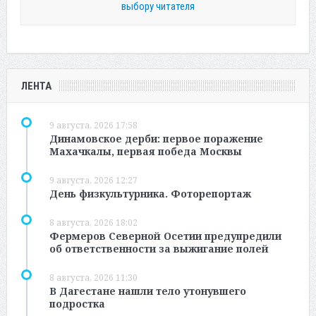
выбору читателя
ЛЕНТА
9 августа, 2026 17:58
Динамовское дерби: первое поражение
Махачкалы, первая победа Москвы
9 августа, 2026 12:27
День физкультурника. Фоторепортаж
8 августа, 2026 18:02
Фермеров Северной Осетии предупредили
об ответственности за выжигание полей
8 августа, 2026 11:30
В Дагестане нашли тело утонувшего
подростка