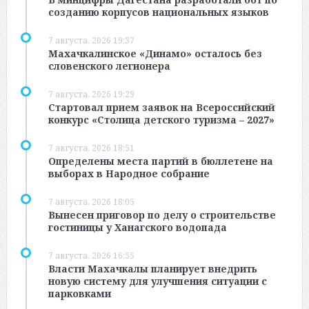
созданию корпусов национальных языков
7 августа, 2026 19:37
Махачкалинское «Динамо» осталось без
словенского легионера
7 августа, 2026 19:29
Стартовал прием заявок на Всероссийский
конкурс «Столица детского туризма – 2027»
7 августа, 2026 18:51
Определены места партий в бюллетене на
выборах в Народное собрание
7 августа, 2026 18:05
Вынесен приговор по делу о строительстве
гостиницы у Ханагского водопада
7 августа, 2026 16:55
Власти Махачкалы планирует внедрить
новую систему для улучшения ситуации с
парковками