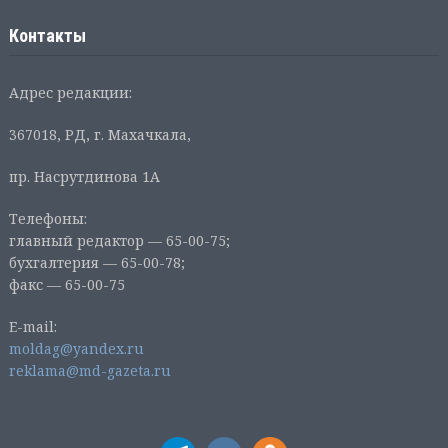
Контакты
Адрес редакции:
367018, РД, г. Махачкала,
пр. Насрутдинова 1А
Телефоны:
главный редактор — 65-00-75;
бухгалтерия — 65-00-78;
факс — 65-00-75
E-mail:
moldag@yandex.ru
reklama@md-gazeta.ru