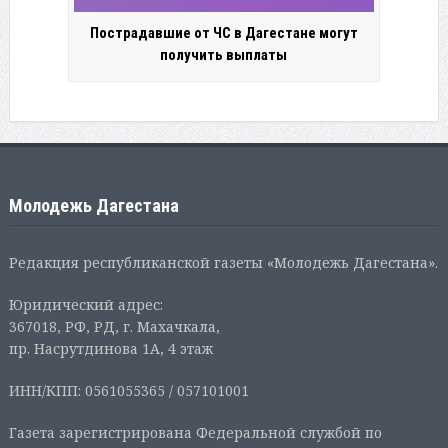
Пострадавшие от ЧС в Дагестане могут
получить выплаты
Молодежь Дагестана
Редакция республиканской газеты «Молодежь Дагестана».
Юридический адрес:
367018, РФ, РД, г. Махачкала,
пр. Насрутдинова 1А, 4 этаж
ИНН/КПП: 0561055365 / 057101001
Газета зарегистрирована Федеральной службой по