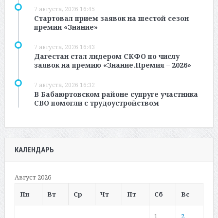
7 августа, 2026 16:45
Стартовал прием заявок на шестой сезон
премии «Знание»
7 августа, 2026 16:43
Дагестан стал лидером СКФО по числу
заявок на премию «Знание.Премия – 2026»
7 августа, 2026 16:32
В Бабаюртовском районе супруге участника
СВО помогли с трудоустройством
КАЛЕНДАРЬ
Август 2026
Пн
Вт
Ср
Чт
Пт
Сб
Вс
1
2