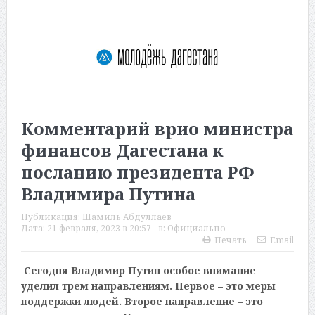
Комментарий врио министра
финансов Дагестана к
посланию президента РФ
Владимира Путина
Публикация:
Шамиль Абдуллаев
Дата:
21 февраля, 2023 в 20:57
в:
Официально
Печать
Email
Сегодня Владимир Путин особое внимание
уделил трем направлениям. Первое – это меры
поддержки людей. Второе направление – это