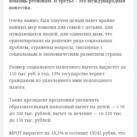
помощь регионам. И третье – это международная
повестка.
Очень важно, был озвучен целый пакет крайне
важных мер помощи для семей с детьми, для
нуждающихся людей, для одиноких мам, что
ориентировано на решение ряда социальных
проблем, отражены вопросы, связанные с
социальным и экономическим развитием страны.
Размер социального налогового вычета вырастет до
110 тыс. руб. в год, 13% государство вернет
гражданам из уплаченного ими подоходного
налога.
Также президент предложил увеличить
образовательный налоговый вычет на детей — с 50
до 100 тыс. рублей, вычет за лечение — со 120 тыс.
до 150 тыс. рублей.
МРОТ вырастет на 18,5% и составит 19242 рубля, что