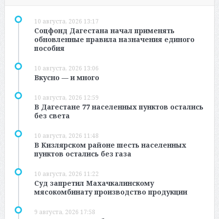
10 августа, 2026 13:17
Соцфонд Дагестана начал применять
обновленные правила назначения единого
пособия
10 августа, 2026 13:06
Вкусно — и много
10 августа, 2026 12:59
В Дагестане 77 населенных пунктов остались
без света
10 августа, 2026 11:48
В Кизлярском районе шесть населенных
пунктов остались без газа
10 августа, 2026 11:22
Суд запретил Махачкалинскому
мясокомбинату производство продукции
9 августа, 2026 17:58