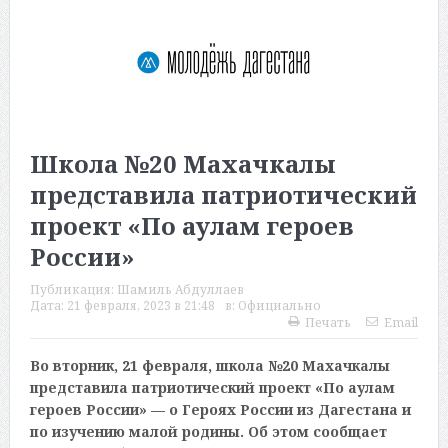
Школа №20 Махачкалы
представила патриотический
проект «По аулам героев
России»
Публикация:
Шамиль Абдуллаев
Дата:
21 февраля, 2023 в 21:48
в:
Официально
Печать
Email
Во вторник, 21 февраля, школа №20 Махачкалы
представила патриотический проект «По аулам
героев России» — о Героях России из Дагестана и
по изучению малой родины. Об этом сообщает