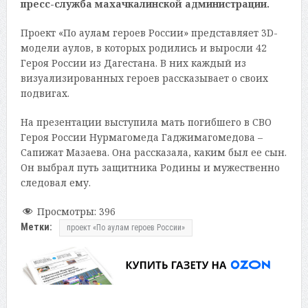
пресс-служба махачкалинской администрации.
Проект «По аулам героев России» представляет 3D-
модели аулов, в которых родились и выросли 42
Героя России из Дагестана. В них каждый из
визуализированных героев рассказывает о своих
подвигах.
На презентации выступила мать погибшего в СВО
Героя России Нурмагомеда Гаджимагомедова –
Сапижат Мазаева. Она рассказала, каким был ее сын.
Он выбрал путь защитника Родины и мужественно
следовал ему.
Просмотры:
396
Метки:
проект «По аулам героев России»