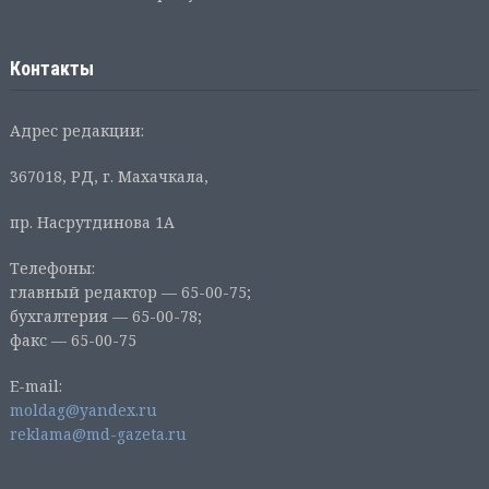
Контакты
Адрес редакции:
367018, РД, г. Махачкала,
пр. Насрутдинова 1А
Телефоны:
главный редактор — 65-00-75;
бухгалтерия — 65-00-78;
факс — 65-00-75
E-mail:
moldag@yandex.ru
reklama@md-gazeta.ru