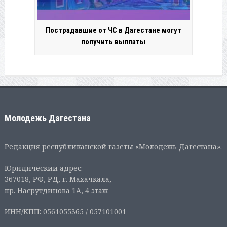
Пострадавшие от ЧС в Дагестане могут
получить выплаты
Молодежь Дагестана
Редакция республиканской газеты «Молодежь Дагестана».
Юридический адрес:
367018, РФ, РД, г. Махачкала,
пр. Насрутдинова 1А, 4 этаж
ИНН/КПП: 0561055365 / 057101001