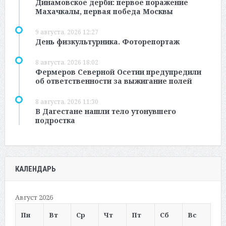
Динамовское дерби: первое поражение
Махачкалы, первая победа Москвы
9 августа, 2026 12:27
День физкультурника. Фоторепортаж
8 августа, 2026 18:02
Фермеров Северной Осетии предупредили
об ответственности за выжигание полей
8 августа, 2026 11:30
В Дагестане нашли тело утонувшего
подростка
КАЛЕНДАРЬ
Август 2026
Пн
Вт
Ср
Чт
Пт
Сб
Вс