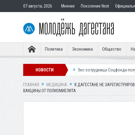
07 августа, 2026
Мнение
Поколение Next
Официаль
Политика
Экономика
Общество
На
тавным покупателям
НОВОСТИ
Экс-сотрудница Соцфонда получила срок за обм
ГЛАВНАЯ
МЕДИЦИНА
В ДАГЕСТАНЕ НЕ ЗАРЕГИСТРИРО
ВАКЦИНЫ ОТ ПОЛИОМИЕЛИТА