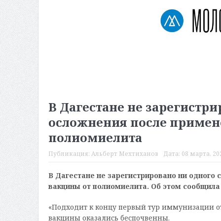
В Дагестане не зарегистри
осложнения после примен
полиомиелита
Публикация:
Альберт Мехтиханов
Дата:
08 марта, 202
В Дагестане не зарегистрировано ни одного
вакцины от полиомиелита. Об этом сообщила
«Подходит к концу первый тур иммунизации о
вакцины оказались беспочвенны.