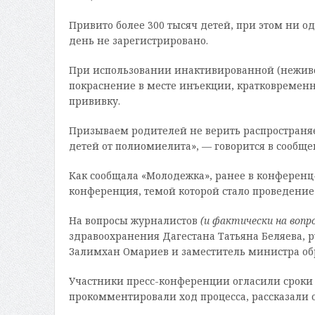
Привито более 300 тысяч детей, при этом ни 
день не зарегистрировано.
При использовании инактивированной (неживо
покраснение в месте инъекции, кратковременн
прививку.
Призываем родителей не верить распространя
детей от полиомиелита», — говорится в сообще
Как сообщала «Молодежка», ранее в конференц-
конференция, темой которой стало проведение
На вопросы журналистов
(и фактически на вопр
здравоохранения Дагестана Татьяна Беляева, 
Залимхан Омариев и заместитель министра обр
Участники пресс-конференции огласили сроки 
прокомментировали ход процесса, рассказали о