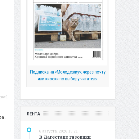
Подписка на «Молодежку»: через почту
или киоски по выбору читателя
mail
ЛЕНТА
ра.
6 августа, 2026 18:21
В Дагестане газовики