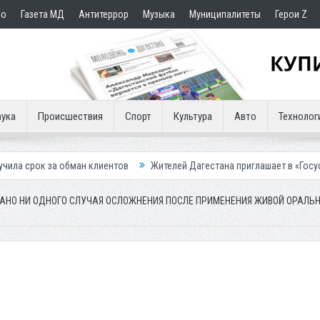
но
Газета МД
Антитеррор
Музыка
Муниципалитеты
Герои Z
ука
Происшествия
Спорт
Культура
Авто
Технолог
ан клиентов
Жителей Дагестана приглашает в «Госуслуги Дом»
П
ВАНО НИ ОДНОГО СЛУЧАЯ ОСЛОЖНЕНИЯ ПОСЛЕ ПРИМЕНЕНИЯ ЖИВОЙ ОРАЛЬ