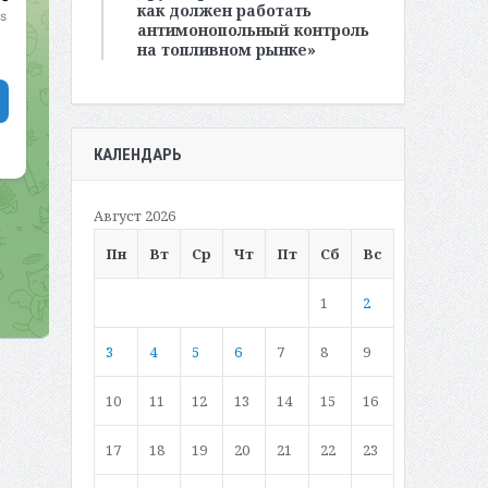
как должен работать
антимонопольный контроль
на топливном рынке»
КАЛЕНДАРЬ
Август 2026
Пн
Вт
Ср
Чт
Пт
Сб
Вс
1
2
3
4
5
6
7
8
9
10
11
12
13
14
15
16
17
18
19
20
21
22
23