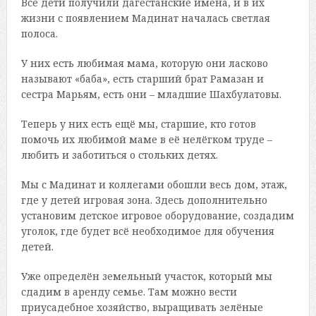
Все дети получили дагестанские имена, и в их
жизни с появлением Мадинат началась светлая
полоса.
У них есть любимая мама, которую они ласково
называют «баба», есть старший брат Рамазан и
сестра Марьям, есть они – младшие Шахбулатовы.
Теперь у них есть ещё мы, старшие, кто готов
помочь их любимой маме в её нелёгком труде –
любить и заботиться о стольких детях.
Мы с Мадинат и коллегами обошли весь дом, этаж,
где у детей игровая зона. Здесь дополнительно
установим детское игровое оборудование, создадим
уголок, где будет всё необходимое для обучения
детей.
Уже определён земельный участок, который мы
сдадим в аренду семье. Там можно вести
приусадебное хозяйство, выращивать зелёные