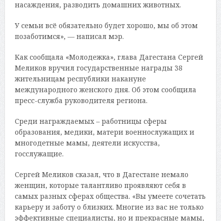
насаждения, разводить домашних животных.
У семьи всё обязательно будет хорошо, мы об этом
позаботимся», — написал мэр.
Как сообщала «Молодежка», глава Дагестана Сергей
Меликов вручил государственные награды 38
жительницам республики накануне
международного женского дня. Об этом сообщила
пресс-служба руководителя региона.
Среди награждаемых – работницы сферы
образования, медики, матери военнослужащих и
многодетные мамы, деятели искусства,
госслужащие.
Сергей Меликов сказал, что в Дагестане немало
женщин, которые талантливо проявляют себя в
самых разных сферах общества. «Вы умеете сочетать
карьеру и заботу о близких. Многие из вас не только
эффективные специалисты, но и прекрасные мамы,