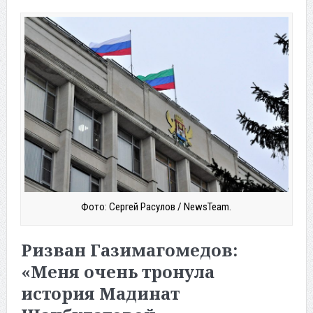
Фото: Сергей Расулов / NewsTeam.
Ризван Газимагомедов:
«Меня очень тронула
история Мадинат