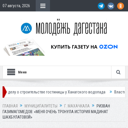
07 августа, 2026
Меню
троительстве гостиницы у Ханагского водопада
Власти Махачкалы пл
ГЛАВНАЯ
МУНИЦИПАЛИТЕТЫ
Г. МАХАЧКАЛА
РИЗВАН
ГАЗИМАГОМЕДОВ: «МЕНЯ ОЧЕНЬ ТРОНУЛА ИСТОРИЯ МАДИНАТ
ШАХБУЛАТОВОЙ»