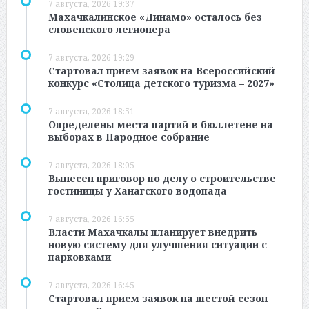
7 августа, 2026 19:37
Махачкалинское «Динамо» осталось без
словенского легионера
7 августа, 2026 19:29
Стартовал прием заявок на Всероссийский
конкурс «Столица детского туризма – 2027»
7 августа, 2026 18:51
Определены места партий в бюллетене на
выборах в Народное собрание
7 августа, 2026 18:05
Вынесен приговор по делу о строительстве
гостиницы у Ханагского водопада
7 августа, 2026 16:55
Власти Махачкалы планирует внедрить
новую систему для улучшения ситуации с
парковками
7 августа, 2026 16:45
Стартовал прием заявок на шестой сезон