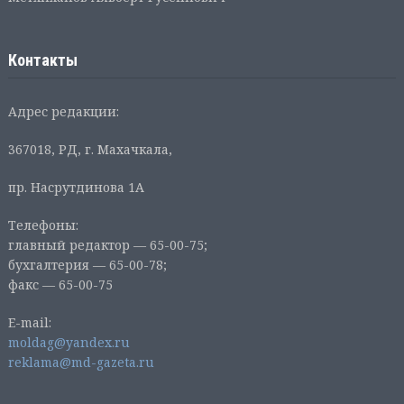
Контакты
Адрес редакции:
367018, РД, г. Махачкала,
пр. Насрутдинова 1А
Телефоны:
главный редактор — 65-00-75;
бухгалтерия — 65-00-78;
факс — 65-00-75
E-mail:
moldag@yandex.ru
reklama@md-gazeta.ru