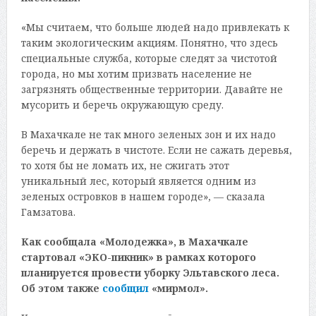
«Мы считаем, что больше людей надо привлекать к
таким экологическим акциям. Понятно, что здесь
специальные служба, которые следят за чистотой
города, но мы хотим призвать население не
загрязнять общественные территории. Давайте не
мусорить и беречь окружающую среду.
В Махачкале не так много зеленых зон и их надо
беречь и держать в чистоте. Если не сажать деревья,
то хотя бы не ломать их, не сжигать этот
уникальный лес, который является одним из
зеленых островков в нашем городе», — сказала
Гамзатова.
Как сообщала «Молодежка», в Махачкале
стартовал «ЭКО-пикник» в рамках которого
планируется провести уборку Эльтавского леса.
Об этом также
сообщил
«мирмол».