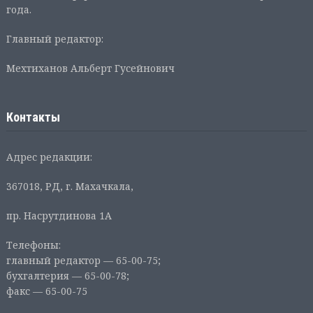
года.
Главный редактор:
Мехтиханов Альберт Гусейнович
Контакты
Адрес редакции:
367018, РД, г. Махачкала,
пр. Насрутдинова 1А
Телефоны:
главный редактор — 65-00-75;
бухгалтерия — 65-00-78;
факс — 65-00-75