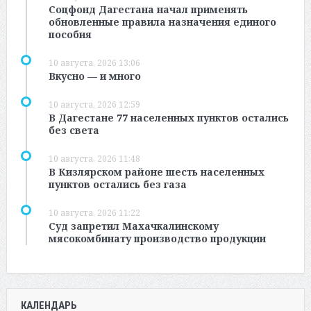
Соцфонд Дагестана начал применять
обновленные правила назначения единого
пособия
10 августа, 2026 13:06
Вкусно — и много
10 августа, 2026 12:59
В Дагестане 77 населенных пунктов остались
без света
10 августа, 2026 11:48
В Кизлярском районе шесть населенных
пунктов остались без газа
10 августа, 2026 11:22
Суд запретил Махачкалинскому
мясокомбинату производство продукции
КАЛЕНДАРЬ