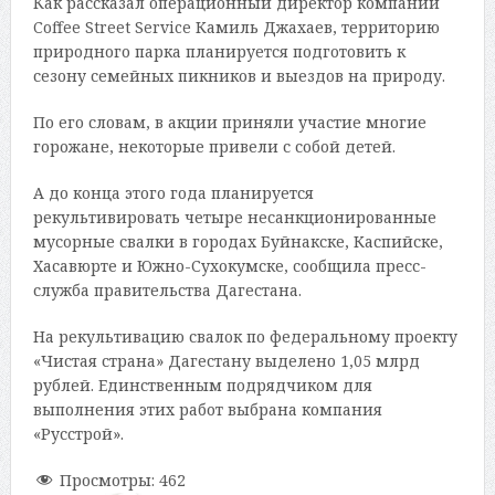
Как рассказал операционный директор компании
Coffee Street Service Камиль Джахаев, территорию
природного парка планируется подготовить к
сезону семейных пикников и выездов на природу.
По его словам, в акции приняли участие многие
горожане, некоторые привели с собой детей.
А до конца этого года планируется
рекультивировать четыре несанкционированные
мусорные свалки в городах Буйнакске, Каспийске,
Хасавюрте и Южно-Сухокумске, сообщила пресс-
служба правительства Дагестана.
На рекультивацию свалок по федеральному проекту
«Чистая страна» Дагестану выделено 1,05 млрд
рублей. Единственным подрядчиком для
выполнения этих работ выбрана компания
«Русстрой».
Просмотры:
462