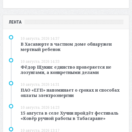
ЛЕНТА
10 августа, 2026 14:37
В Хасавюрте в частном доме обнаружен
мертвый ребенок
10 августа, 2026 14:33
Фёдор Щукин: единство проверяется не
лозунгами, а конкретными делами
10 августа, 2026 14:31
ПАО «ЕГП» напоминает о сроках и способах
оплаты электроэнергии
10 августа, 2026 14:23
15 августа в селе Хучни пройдёт фестиваль
«Ковёр ручной работы в Табасаране»
10 августа, 2026 13:17