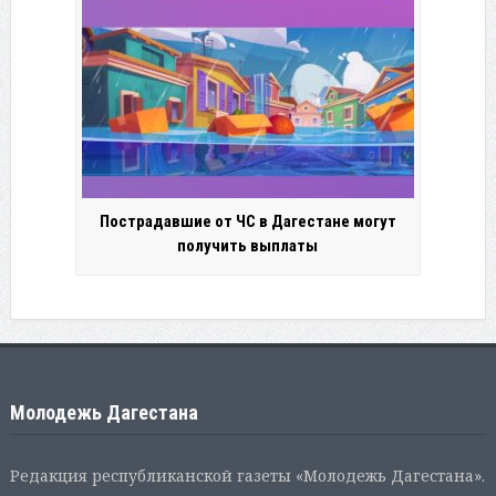
Пострадавшие от ЧС в Дагестане могут
получить выплаты
Молодежь Дагестана
Редакция республиканской газеты «Молодежь Дагестана».