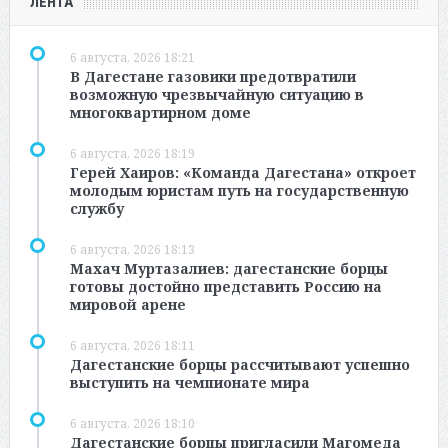
ЛЕНТА
6 августа, 2026 18:21
В Дагестане газовики предотвратили
возможную чрезвычайную ситуацию в
многоквартирном доме
6 августа, 2026 18:19
Герей Хаиров: «Команда Дагестана» откроет
молодым юристам путь на государственную
службу
6 августа, 2026 18:13
Махач Муртазалиев: дагестанские борцы
готовы достойно представить Россию на
мировой арене
6 августа, 2026 18:11
Дагестанские борцы рассчитывают успешно
выступить на чемпионате мира
6 августа, 2026 18:10
Дагестанские борцы пригласили Магомеда