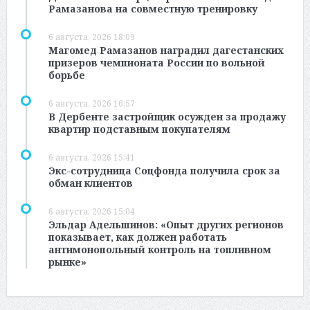
Рамазанова на совместную тренировку
6 августа, 2026 18:09
Магомед Рамазанов наградил дагестанских
призеров чемпионата России по вольной
борьбе
6 августа, 2026 16:57
В Дербенте застройщик осужден за продажу
квартир подставным покупателям
6 августа, 2026 15:41
Экс-сотрудница Соцфонда получила срок за
обман клиентов
6 августа, 2026 15:04
Эльдар Адельшинов: «Опыт других регионов
показывает, как должен работать
антимонопольный контроль на топливном
рынке»