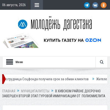
06 августа, 2026
Меню
ца Соцфонда получила срок за обман клиентов
Жителей Дагестана п
ГЛАВНАЯ
МУНИЦИПАЛИТЕТЫ
В ХИВСКОМ РАЙОНЕ ДОСРОЧНО
ЗАВЕРШЕН ВТОРОЙ ЭТАП ТУРОВОЙ ИММУНИЗАЦИИ ОТ ПОЛИОМИЕЛИТА