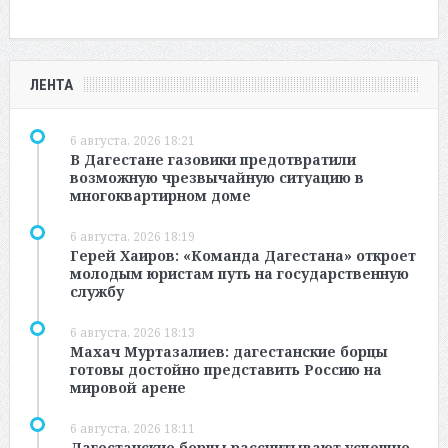
ЛЕНТА
6 августа, 2026 18:21
В Дагестане газовики предотвратили
возможную чрезвычайную ситуацию в
многоквартирном доме
6 августа, 2026 18:19
Герей Хаиров: «Команда Дагестана» откроет
молодым юристам путь на государственную
службу
6 августа, 2026 18:13
Махач Муртазалиев: дагестанские борцы
готовы достойно представить Россию на
мировой арене
6 августа, 2026 18:11
Дагестанские борцы рассчитывают успешно