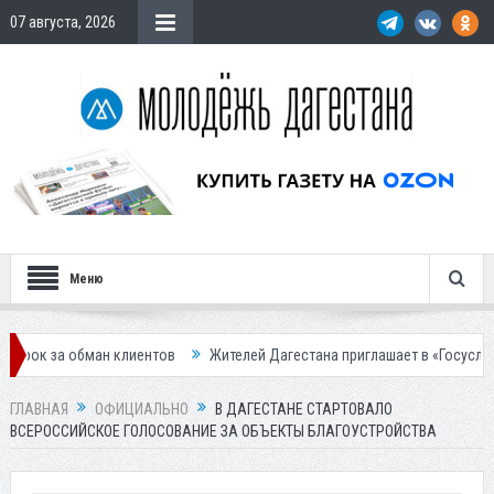
07 августа, 2026
Меню
ман клиентов
Жителей Дагестана приглашает в «Госуслуги Дом»
П
ГЛАВНАЯ
ОФИЦИАЛЬНО
В ДАГЕСТАНЕ СТАРТОВАЛО
ВСЕРОССИЙСКОЕ ГОЛОСОВАНИЕ ЗА ОБЪЕКТЫ БЛАГОУСТРОЙСТВА