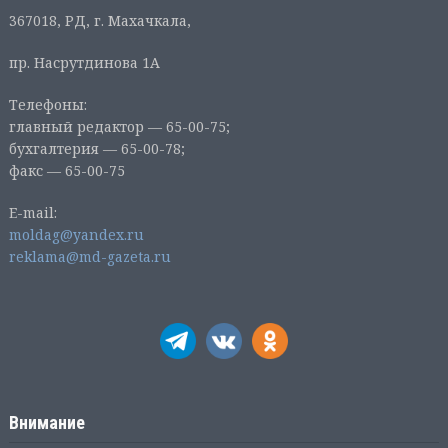
367018, РД, г. Махачкала,
пр. Насрутдинова 1А
Телефоны:
главный редактор — 65-00-75;
бухгалтерия — 65-00-78;
факс — 65-00-75
E-mail:
moldag@yandex.ru
reklama@md-gazeta.ru
Внимание