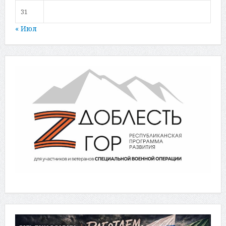
31
« Июл