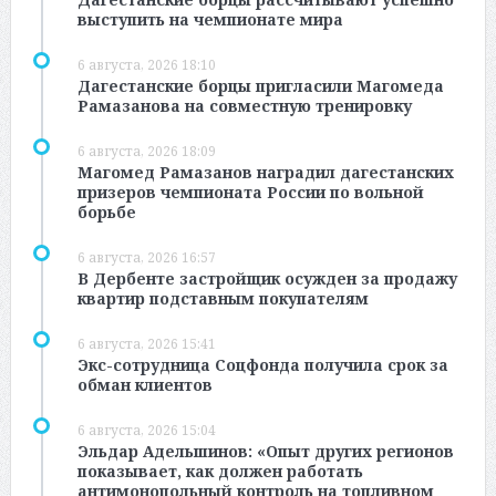
выступить на чемпионате мира
6 августа, 2026 18:10
Дагестанские борцы пригласили Магомеда
Рамазанова на совместную тренировку
6 августа, 2026 18:09
Магомед Рамазанов наградил дагестанских
призеров чемпионата России по вольной
борьбе
6 августа, 2026 16:57
В Дербенте застройщик осужден за продажу
квартир подставным покупателям
6 августа, 2026 15:41
Экс-сотрудница Соцфонда получила срок за
обман клиентов
6 августа, 2026 15:04
Эльдар Адельшинов: «Опыт других регионов
показывает, как должен работать
антимонопольный контроль на топливном