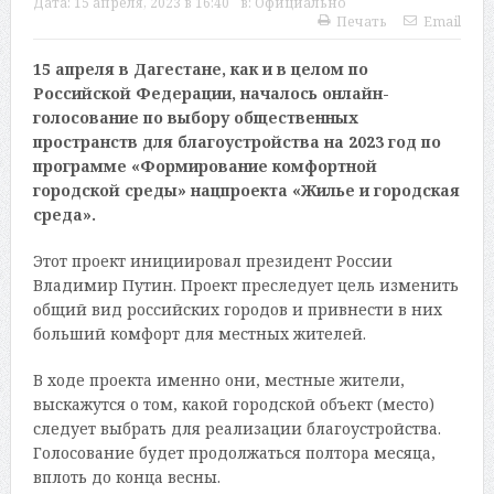
Дата:
15 апреля, 2023 в 16:40
в:
Официально
Печать
Email
15 апреля в Дагестане, как и в целом по
Российской Федерации, началось онлайн-
голосование по выбору общественных
пространств для благоустройства на 2023 год по
программе «Формирование комфортной
городской среды» нацпроекта «Жилье и городская
среда».
Этот проект инициировал президент России
Владимир Путин. Проект преследует цель изменить
общий вид российских городов и привнести в них
больший комфорт для местных жителей.
В ходе проекта именно они, местные жители,
выскажутся о том, какой городской объект (место)
следует выбрать для реализации благоустройства.
Голосование будет продолжаться полтора месяца,
вплоть до конца весны.