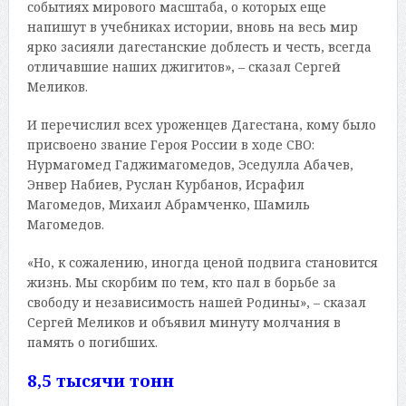
событиях мирового масштаба, о которых еще
напишут в учебниках истории, вновь на весь мир
ярко засияли дагестанские доблесть и честь, всегда
отличавшие наших джигитов», – сказал Сергей
Меликов.
И перечислил всех уроженцев Дагестана, кому было
присвоено звание Героя России в ходе СВО:
Нурмагомед Гаджимагомедов, Эседулла Абачев,
Энвер Набиев, Руслан Курбанов, Исрафил
Магомедов, Михаил Абрамченко, Шамиль
Магомедов.
«Но, к сожалению, иногда ценой подвига становится
жизнь. Мы скорбим по тем, кто пал в борьбе за
свободу и независимость нашей Родины», – сказал
Сергей Меликов и объявил минуту молчания в
память о погибших.
8,5 тысячи тонн