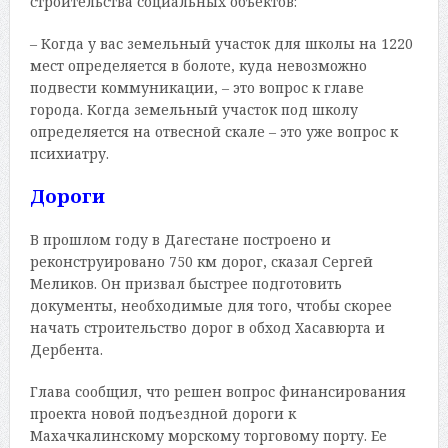
строительства социальных объектов:
– Когда у вас земельный участок для школы на 1220
мест определяется в болоте, куда невозможно
подвести коммуникации, – это вопрос к главе
города. Когда земельный участок под школу
определяется на отвесной скале – это уже вопрос к
психиатру.
Дороги
В прошлом году в Дагестане построено и
реконструировано 750 км дорог, сказал Сергей
Меликов. Он призвал быстрее подготовить
документы, необходимые для того, чтобы скорее
начать строительство дорог в обход Хасавюрта и
Дербента.
Глава сообщил, что решен вопрос финансирования
проекта новой подъездной дороги к
Махачкалинскому морскому торговому порту. Ее