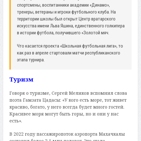
спортсмены, воспитанники академии «Динамо»,
тренеры, ветераны и игроки футбольного клуба. На
территории школы был открыт Центр вратарского
искусства имени Льва Яшина, единственного голкипера
в истории футбола, получившего «Золотой мяч.
Что касается проекта «Школьная футбольная лига», то
как раз в апреле стартовали матчи республиканского
этапа турнира.
Туризм
Говоря о туризме, Сергей Меликов вспомнил слова
поэта Гамзата Цадасы: «У кого есть море, тот живет
красиво, богато, у него всегда будет много гостей.
Красивее моря могут быть горы, но и они у нас
есть».
В 2022 году пассажиропоток аэропорта Махачкалы
составил более 2,5 млн человек. Это стало