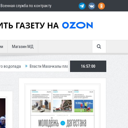
Военная служба по контракту
ии
Магазин МД
асти Махачкалы планирует внедрить новую систему для улучшения ситуа
16:57:02