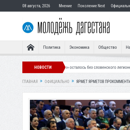
08 августа, 2026
Мнение
Поколение Next
Официаль
Политика
Экономика
Общество
На
алинское «Динамо» осталось без словенского легионера
НОВОСТИ
Вынесен пр
ГЛАВНАЯ
ОФИЦИАЛЬНО
ЯРМЕТ ЯРМЕТОВ ПРОКОММЕНТ