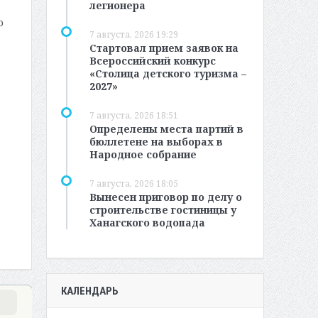
легионера
о
7 августа, 2026 19:29
Стартовал прием заявок на
Всероссийский конкурс
«Столица детского туризма –
2027»
7 августа, 2026 18:51
Определены места партий в
бюллетене на выборах в
Народное собрание
7 августа, 2026 18:05
Вынесен приговор по делу о
строительстве гостиницы у
Ханагского водопада
КАЛЕНДАРЬ