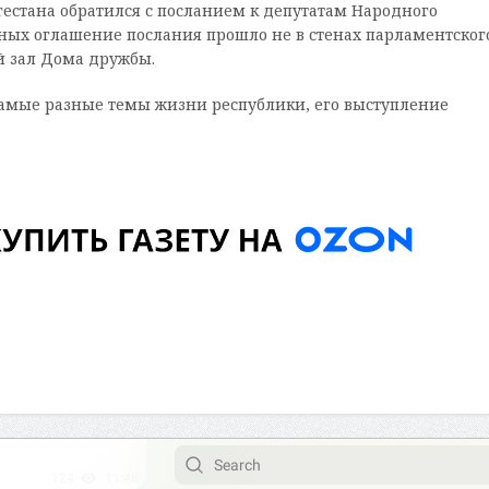
гестана обратился с посланием к депутатам Народного
ных оглашение послания прошло не в стенах парламентског
й зал Дома дружбы.
самые разные темы жизни республики, его выступление