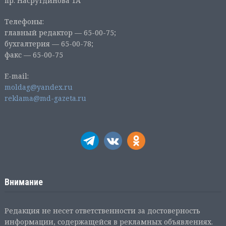
пр. Насрутдинова 1А
Телефоны:
главный редактор — 65-00-75;
бухгалтерия — 65-00-78;
факс — 65-00-75
E-mail:
moldag@yandex.ru
reklama@md-gazeta.ru
Внимание
Редакция не несет ответственности за достоверность
информации, содержащейся в рекламных объявлениях.