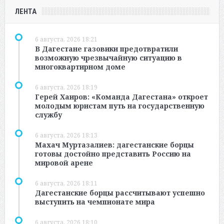
ЛЕНТА
6 августа, 2026 18:21
В Дагестане газовики предотвратили
возможную чрезвычайную ситуацию в
многоквартирном доме
6 августа, 2026 18:19
Герей Хаиров: «Команда Дагестана» откроет
молодым юристам путь на государственную
службу
6 августа, 2026 18:13
Махач Муртазалиев: дагестанские борцы
готовы достойно представить Россию на
мировой арене
6 августа, 2026 18:11
Дагестанские борцы рассчитывают успешно
выступить на чемпионате мира
6 августа, 2026 18:10