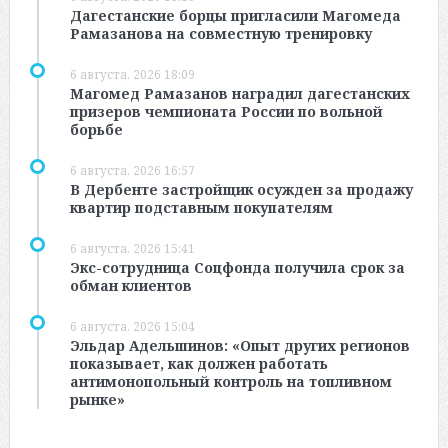
Дагестанские борцы пригласили Магомеда
Рамазанова на совместную тренировку
6 августа, 2026 18:09
Магомед Рамазанов наградил дагестанских
призеров чемпионата России по вольной
борьбе
6 августа, 2026 16:57
В Дербенте застройщик осужден за продажу
квартир подставным покупателям
6 августа, 2026 15:41
Экс-сотрудница Соцфонда получила срок за
обман клиентов
6 августа, 2026 15:04
Эльдар Адельшинов: «Опыт других регионов
показывает, как должен работать
антимонопольный контроль на топливном
рынке»