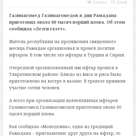
Печать
Email
Газимагомед Газимагомедов в дни Рамадана
приготовил около 60 тысяч порций плова. Об этом
сообщила «Лезги газет».
Житель республики на протяжении священного
месяца Рамадан организовал и провел десятки
ифтаров. В том числе это ифтары в Турции и Сирии.
Очередной организованный им ифтар прошел в
Тляратинском районе. Блюдо из мяса и риса было
приготовлено на костре в казане. В трапезе приняли
участие сотни человек.
А всего при организации коллективных ифтаров
Газимагомед Газимагомедов приготовил около 60
тысяч порций плова.
Как сообщала «Молодежка», одна из традиций
Рамадана – приглашение друг друга на ифтар, то