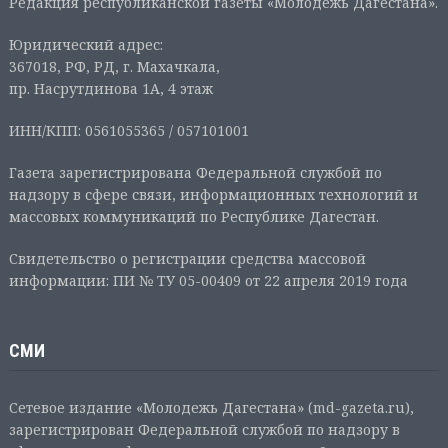
Редакция республиканской газеты «Молодежь Дагестана».
Юридический адрес:
367018, РФ, РД, г. Махачкала,
пр. Насрутдинова 1А, 4 этаж
ИНН/КПП: 0561055365 / 057101001
Газета зарегистрирована Федеральной службой по
надзору в сфере связи, информационных технологий и
массовых коммуникаций по Республике Дагестан.
Свидетельство о регистрации средства массовой
информации: ПИ № ТУ 05-00409 от 22 апреля 2019 года
СМИ
Сетевое издание «Молодежь Дагестана» (md-gazeta.ru),
зарегистрирован Федеральной службой по надзору в