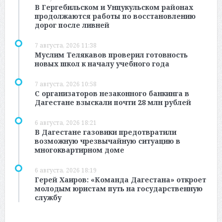
В Гергебильском и Унцукульском районах
продолжаются работы по восстановлению
дорог после ливней
7 августа, 2026 11:38
Муслим Телякавов проверил готовность
новых школ к началу учебного года
7 августа, 2026 10:58
С организаторов незаконного банкинга в
Дагестане взыскали почти 28 млн рублей
6 августа, 2026 18:21
В Дагестане газовики предотвратили
возможную чрезвычайную ситуацию в
многоквартирном доме
6 августа, 2026 18:19
Герей Хаиров: «Команда Дагестана» откроет
молодым юристам путь на государственную
службу