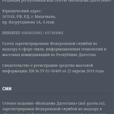
Редакция республиканской газеты «Молодежь Дагестана».
Юридический адрес:
367018, РФ, РД, г. Махачкала,
пр. Насрутдинова 1А, 4 этаж
ИНН/КПП: 0561055365 / 057101001
Газета зарегистрирована Федеральной службой по
надзору в сфере связи, информационных технологий и
массовых коммуникаций по Республике Дагестан.
Свидетельство о регистрации средства массовой
информации: ПИ № ТУ 05-00409 от 22 апреля 2019 года
СМИ
Сетевое издание «Молодежь Дагестана» (md-gazeta.ru),
зарегистрирован Федеральной службой по надзору в