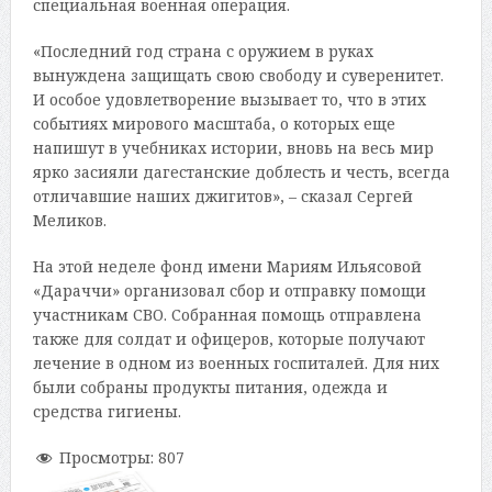
специальная военная операция.
«Последний год страна с оружием в руках
вынуждена защищать свою свободу и суверенитет.
И особое удовлетворение вызывает то, что в этих
событиях мирового масштаба, о которых еще
напишут в учебниках истории, вновь на весь мир
ярко засияли дагестанские доблесть и честь, всегда
отличавшие наших джигитов», – сказал Сергей
Меликов.
На этой неделе фонд имени Мариям Ильясовой
«Дараччи» организовал сбор и отправку помощи
участникам СВО. Собранная помощь отправлена
также для солдат и офицеров, которые получают
лечение в одном из военных госпиталей. Для них
были собраны продукты питания, одежда и
средства гигиены.
Просмотры:
807