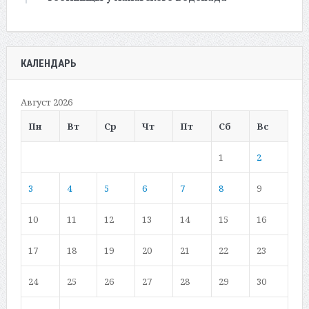
КАЛЕНДАРЬ
Август 2026
Пн
Вт
Ср
Чт
Пт
Сб
Вс
1
2
3
4
5
6
7
8
9
10
11
12
13
14
15
16
17
18
19
20
21
22
23
24
25
26
27
28
29
30