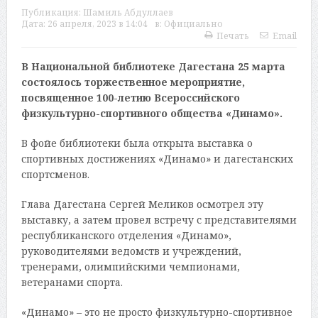
Публикация:
Шамиль Абдуллаев
Дата:
26 апреля, 2023 в 14:04
в:
Официально
Печать
Email
В Национальной библиотеке Дагестана 25 марта
состоялось торжественное мероприятие,
посвященное 100-летию Всероссийского
физкультурно-спортивного общества «Динамо».
В фойе библиотеки была открыта выставка о
спортивных достижениях «Динамо» и дагестанских
спортсменов.
Глава Дагестана Сергей Меликов осмотрел эту
выставку, а затем провел встречу с представителями
республиканского отделения «Динамо»,
руководителями ведомств и учреждений,
тренерами, олимпийскими чемпионами,
ветеранами спорта.
«Динамо» – это не просто физкультурно-спортивное