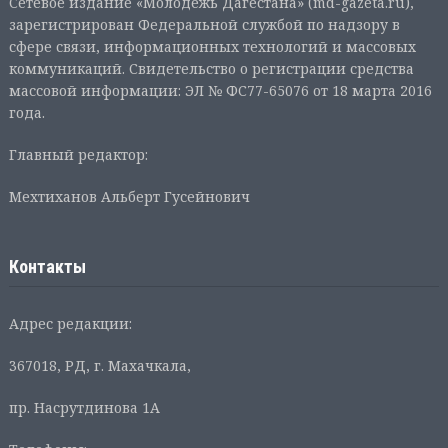
Сетевое издание «Молодежь Дагестана» (md-gazeta.ru),
зарегистрирован Федеральной службой по надзору в
сфере связи, информационных технологий и массовых
коммуникаций. Свидетельство о регистрации средства
массовой информации: ЭЛ № ФС77-65076 от 18 марта 2016
года.
Главный редактор:
Мехтиханов Альберт Гусейнович
Контакты
Адрес редакции:
367018, РД, г. Махачкала,
пр. Насрутдинова 1А