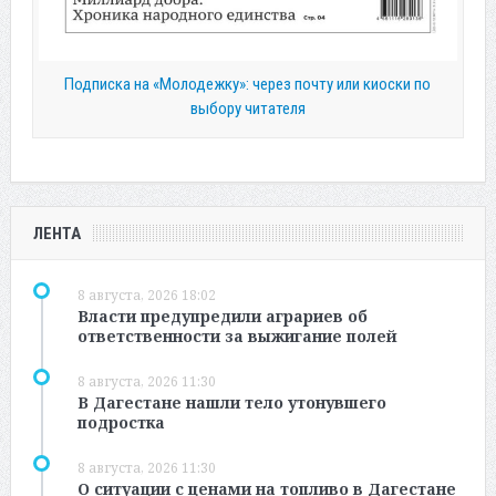
Подписка на «Молодежку»: через почту или киоски по
выбору читателя
ЛЕНТА
8 августа, 2026 18:02
Власти предупредили аграриев об
ответственности за выжигание полей
8 августа, 2026 11:30
В Дагестане нашли тело утонувшего
подростка
8 августа, 2026 11:30
О ситуации с ценами на топливо в Дагестане