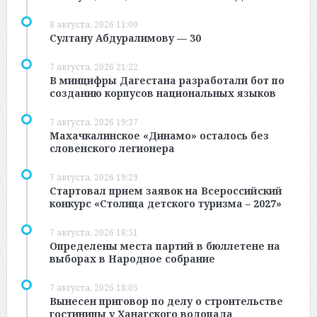
8 августа, 2026 11:00
Султану Абдуралимову — 30
7 августа, 2026 21:22
В минцифры Дагестана разработали бот по
созданию корпусов национальных языков
7 августа, 2026 19:37
Махачкалинское «Динамо» осталось без
словенского легионера
7 августа, 2026 19:29
Стартовал прием заявок на Всероссийский
конкурс «Столица детского туризма – 2027»
7 августа, 2026 18:51
Определены места партий в бюллетене на
выборах в Народное собрание
7 августа, 2026 18:05
Вынесен приговор по делу о строительстве
гостиницы у Ханагского водопада