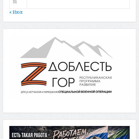
31
« Июл