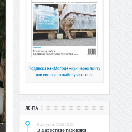
Подписка на «Молодежку»: через почту
или киоски по выбору читателя
ЛЕНТА
6 августа, 2026 18:21
В Дагестане газовики