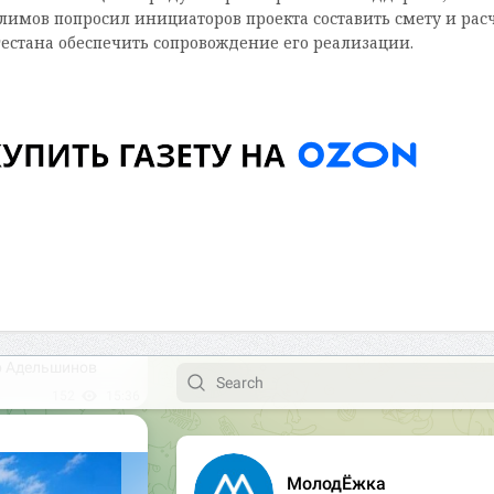
имов попросил инициаторов проекта составить смету и рас
гестана обеспечить сопровождение его реализации.