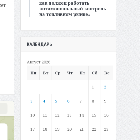
как должен работать
чет
антимонопольный контроль
на топливном рынке»
КАЛЕНДАРЬ
Август 2026
Пн
Вт
Ср
Чт
Пт
Сб
Вс
1
2
3
4
5
6
7
8
9
10
11
12
13
14
15
16
17
18
19
20
21
22
23