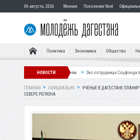
06 августа, 2026
Мнение
Поколение Next
Официаль
Политика
Экономика
Общество
На
ставным покупателям
НОВОСТИ
Экс-сотрудница Соцфонда получила срок за об
ГЛАВНАЯ
ОФИЦИАЛЬНО
УЧЕНЫЕ В ДАГЕСТАНЕ ПЛАНИ
СЕВЕРЕ РЕГИОНА