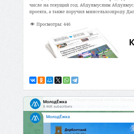
числе на текущий год. Абдулмуслим Абдулмусл
проекта, а также поручил минсельхозпроду Да
Просмотры:
446