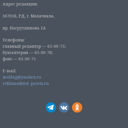
Адрес редакции:
367018, РД, г. Махачкала,
пр. Насрутдинова 1А
Телефоны:
главный редактор — 65-00-75;
бухгалтерия — 65-00-78;
факс — 65-00-75
E-mail:
moldag@yandex.ru
reklama@md-gazeta.ru