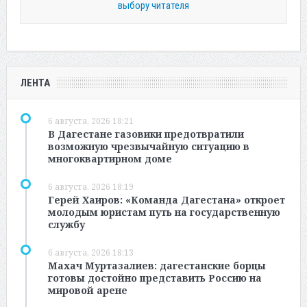
выбору читателя
ЛЕНТА
6 августа, 2026 18:21
В Дагестане газовики предотвратили
возможную чрезвычайную ситуацию в
многоквартирном доме
6 августа, 2026 18:19
Герей Хаиров: «Команда Дагестана» откроет
молодым юристам путь на государственную
службу
6 августа, 2026 18:13
Махач Муртазалиев: дагестанские борцы
готовы достойно представить Россию на
мировой арене