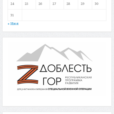
24
25
26
27
28
29
30
31
« Июл