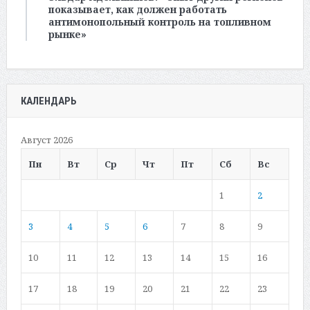
показывает, как должен работать
антимонопольный контроль на топливном
рынке»
КАЛЕНДАРЬ
Август 2026
Пн
Вт
Ср
Чт
Пт
Сб
Вс
1
2
3
4
5
6
7
8
9
10
11
12
13
14
15
16
17
18
19
20
21
22
23