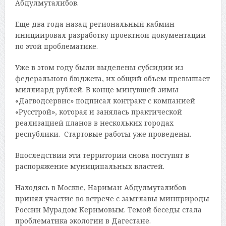
Абдулмуталибов.
Еще два года назад региональный кабмин
инициировал разработку проектной документации
по этой проблематике.
Уже в этом году были выделены субсидии из
федерального бюджета, их общий объем превышает
миллиард рублей. В конце минувшей зимы
«Дагводсервис» подписал контракт с компанией
«Русстрой», которая и занялась практической
реализацией планов в нескольких городах
республики. Стартовые работы уже проведены.
Впоследствии эти территории снова поступят в
распоряжение муниципальных властей.
Находясь в Москве, Нариман Абдулмуталибов
принял участие во встрече с замглавы минприроды
России Мурадом Керимовым. Темой беседы стала
проблематика экологии в Дагестане.