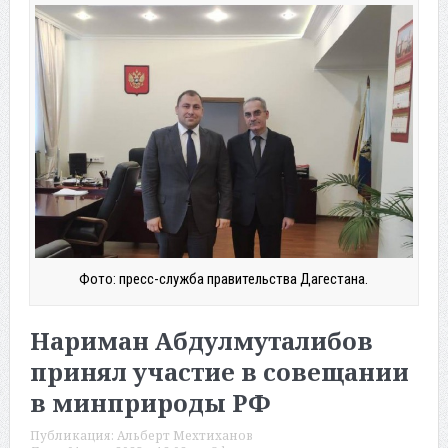
Фото: пресс-служба правительства Дагестана.
Нариман Абдулмуталибов
принял участие в совещании
в минприроды РФ
Публикация:
Альберт Мехтиханов