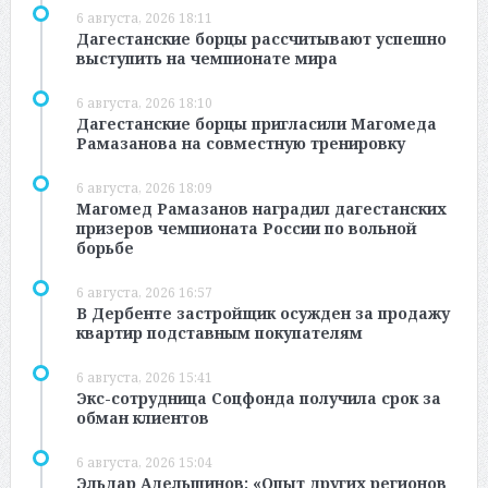
6 августа, 2026 18:11
Дагестанские борцы рассчитывают успешно
выступить на чемпионате мира
6 августа, 2026 18:10
Дагестанские борцы пригласили Магомеда
Рамазанова на совместную тренировку
6 августа, 2026 18:09
Магомед Рамазанов наградил дагестанских
призеров чемпионата России по вольной
борьбе
6 августа, 2026 16:57
В Дербенте застройщик осужден за продажу
квартир подставным покупателям
6 августа, 2026 15:41
Экс-сотрудница Соцфонда получила срок за
обман клиентов
6 августа, 2026 15:04
Эльдар Адельшинов: «Опыт других регионов