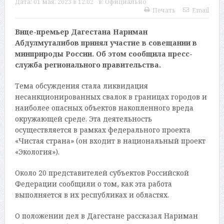
Дата:
01 мая, 2023 в 12:02
в:
Официально
Печать
Email
Вице-премьер Дагестана Нариман
Абдулмуталибов принял участие в совещании в
минприроды России. Об этом сообщила пресс-
служба регионального правительства.
Тема обсуждения стала ликвидация
несанкционированных свалок в границах городов и
наиболее опасных объектов накопленного вреда
окружающей среде. Эта деятельность
осуществляется в рамках федерального проекта
«Чистая страна» (он входит в национальный проект
«Экология»).
Около 20 представителей субъектов Российской
Федерации сообщили о том, как эта работа
выполняется в их республиках и областях.
О положении дел в Дагестане рассказал Нариман