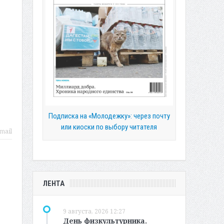
Подписка на «Молодежку»: через почту
или киоски по выбору читателя
mail
ЛЕНТА
9 августа, 2026 12:27
День физкультурника.