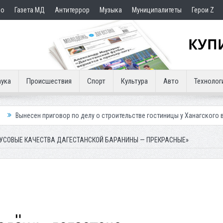
но
Газета МД
Антитеррор
Музыка
Муниципалитеты
Герои Z
ука
Происшествия
Спорт
Культура
Авто
Технолог
ор по делу о строительстве гостиницы у Ханагского водопада
Власт
КУСОВЫЕ КАЧЕСТВА ДАГЕСТАНСКОЙ БАРАНИНЫ — ПРЕКРАСНЫЕ»