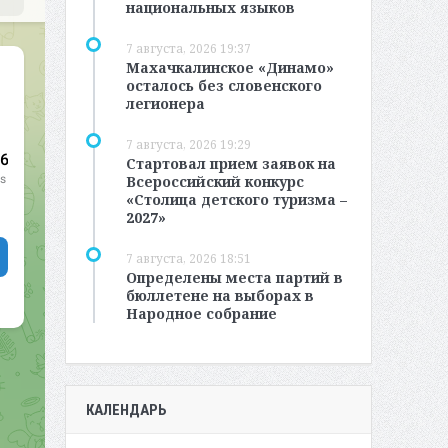
национальных языков
7 августа, 2026 19:37
Махачкалинское «Динамо»
осталось без словенского
легионера
7 августа, 2026 19:29
Стартовал прием заявок на
Всероссийский конкурс
«Столица детского туризма –
2027»
7 августа, 2026 18:51
Определены места партий в
бюллетене на выборах в
Народное собрание
КАЛЕНДАРЬ