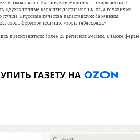
ачествами мяса. Российский меринос — скороспелка. В
й. Двухгодичные барашки достигают 135 кг, а годовичок
о лучше. Вкусовые качества дагестанской баранины —
ит слова фермера издание «Зори Табасарана».
лись представители более 26 регионов России, а также ферм