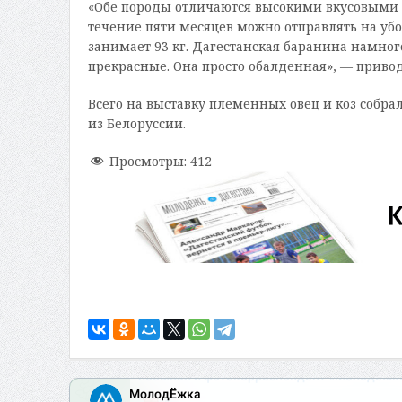
«Обе породы отличаются высокими вкусовыми к
течение пяти месяцев можно отправлять на убо
занимает 93 кг. Дагестанская баранина намног
прекрасные. Она просто обалденная», — привод
Всего на выставку племенных овец и коз собра
из Белоруссии.
Просмотры:
412