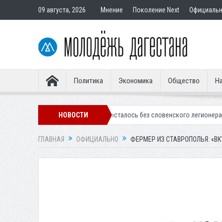
09 августа, 2026
Мнение
Поколение Next
Официаль
Политика
Экономика
Общество
На
ское «Динамо» осталось без словенского легионера
НОВОСТИ
Вынесен пригов
ГЛАВНАЯ
ОФИЦИАЛЬНО
ФЕРМЕР ИЗ СТАВРОПОЛЬЯ: «В