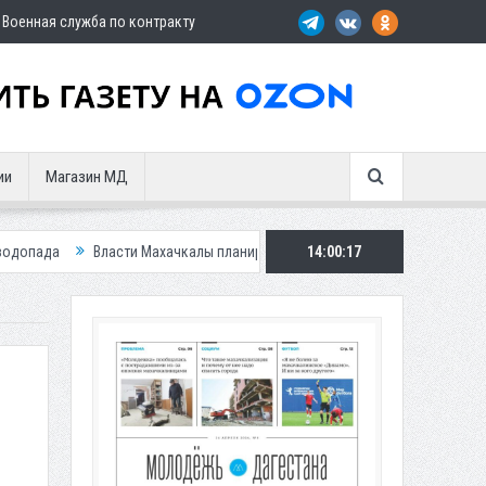
Военная служба по контракту
ии
Магазин МД
и Махачкалы планирует внедрить новую систему для улучшения ситуации 
14:00:19