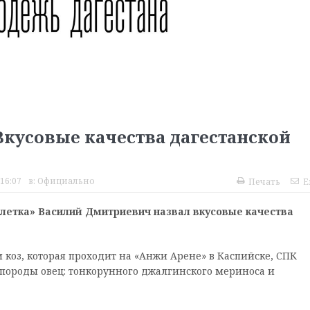
Вкусовые качества дагестанской
 16:07
в:
Официально
Печать
E
летка» Василий Дмитриевич назвал вкусовые качества
 коз, которая проходит на «Анжи Арене» в Каспийске, СПК
 породы овец: тонкорунного джалгинского мериноса и