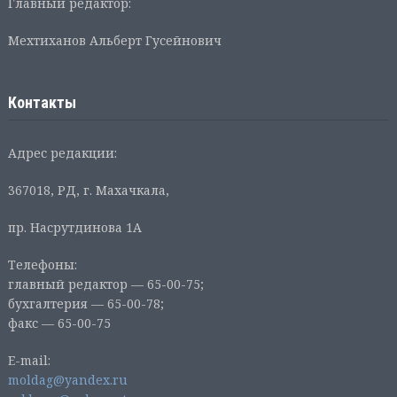
Главный редактор:
Мехтиханов Альберт Гусейнович
Контакты
Адрес редакции:
367018, РД, г. Махачкала,
пр. Насрутдинова 1А
Телефоны:
главный редактор — 65-00-75;
бухгалтерия — 65-00-78;
факс — 65-00-75
E-mail:
moldag@yandex.ru