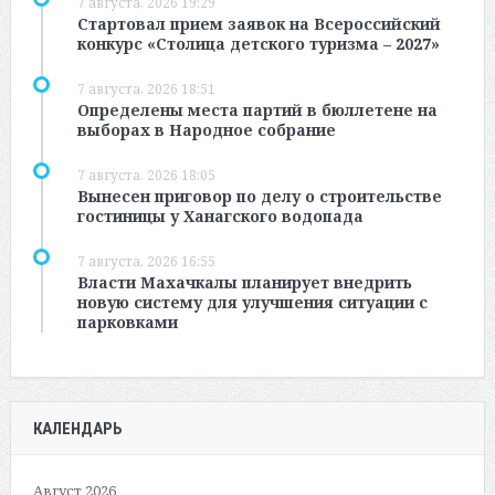
7 августа, 2026 19:29
Стартовал прием заявок на Всероссийский
конкурс «Столица детского туризма – 2027»
7 августа, 2026 18:51
Определены места партий в бюллетене на
выборах в Народное собрание
7 августа, 2026 18:05
Вынесен приговор по делу о строительстве
гостиницы у Ханагского водопада
7 августа, 2026 16:55
Власти Махачкалы планирует внедрить
новую систему для улучшения ситуации с
парковками
КАЛЕНДАРЬ
Август 2026