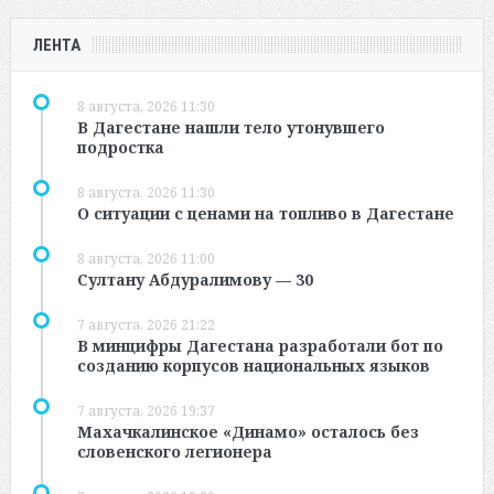
ЛЕНТА
8 августа, 2026 11:30
В Дагестане нашли тело утонувшего
подростка
8 августа, 2026 11:30
О ситуации с ценами на топливо в Дагестане
8 августа, 2026 11:00
Султану Абдуралимову — 30
7 августа, 2026 21:22
В минцифры Дагестана разработали бот по
созданию корпусов национальных языков
7 августа, 2026 19:37
Махачкалинское «Динамо» осталось без
словенского легионера