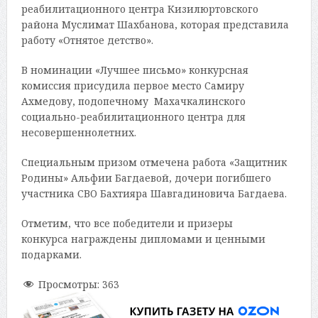
реабилитационного центра Кизилюртовского
района Муслимат Шахбанова, которая представила
работу «Отнятое детство».
В номинации «Лучшее письмо» конкурсная
комиссия присудила первое место Самиру
Ахмедову, подопечному Махачкалинского
социально-реабилитационного центра для
несовершеннолетних.
Специальным призом отмечена работа «Защитник
Родины» Альфии Багдаевой, дочери погибшего
участника СВО Бахтияра Шавгадиновича Багдаева.
Отметим, что все победители и призеры
конкурса награждены дипломами и ценными
подарками.
Просмотры:
363