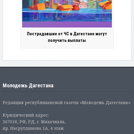
Пострадавшие от ЧС в Дагестане могут
получить выплаты
Молодежь Дагестана
Редакция республиканской газеты «Молодежь Дагестана».
Юридический адрес:
367018, РФ, РД, г. Махачкала,
пр. Насрутдинова 1А, 4 этаж