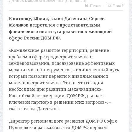
Дата:
26 мая, 2023 в 20:59
в:
Официально
Печать
Email
В пятницу, 26 мая, глава Дагестана Сергей
Меликов встретился с представителями
финансового института развития в жилищной
сфере России ДОМ.РФ.
«Комплексное развитие территорий, решение
проблем в сфере градостроительства и
землепользования, использование эффективных
механизмов и инструментов – единственный путь,
который позволит перейти к цивилизованной
модели в строительстве. Это то, что сегодня
необходимо при развитии Махачкалинско-
Каспийской агломерации. ДОМ.РФ для нас –
ключевой партнёр в решении этих вопросов», –
сказал глава Дагестана.
Директор регионального развития ДОМ.РФ Софья
Пуликовская рассказала, что ДОМ.РФ первым