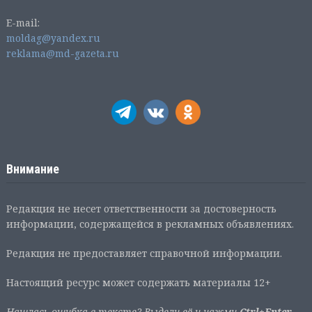
E-mail:
moldag@yandex.ru
reklama@md-gazeta.ru
Внимание
Редакция не несет ответственности за достоверность
информации, содержащейся в рекламных объявлениях.
Редакция не предоставляет справочной информации.
Настоящий ресурс может содержать материалы 12+
Нашлась ошибка в тексте? Выдели её и нажми
Ctrl+Enter