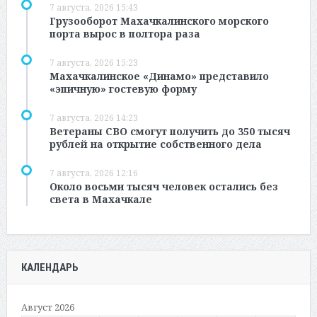
7 августа, 2026 15:43
Грузооборот Махачкалинского морского
порта вырос в полтора раза
7 августа, 2026 15:23
Махачкалинское «Динамо» представило
«эпичную» гостевую форму
7 августа, 2026 14:23
Ветераны СВО смогут получить до 350 тысяч
рублей на открытие собственного дела
7 августа, 2026 12:16
Около восьми тысяч человек остались без
света в Махачкале
КАЛЕНДАРЬ
Август 2026