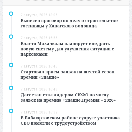
7 августа, 2026 18:05
Вынесен приговор по делу о строительстве
гостиницы у Ханагского водопада
7 августа, 2026 16:55
Власти Махачкалы планирует внедрить
новую систему для улучшения ситуации с
парковками
7 августа, 2026 16:45
Стартовал прием заявок на шестой сезон
премии «Знание»
7 августа, 2026 16:43
Дагестан стал лидером СКФО по числу
заявок на премию «Знание.Премия – 2026»
7 августа, 2026 16:32
В Бабаюртовском районе супруге участника
СВО помогли с трудоустройством