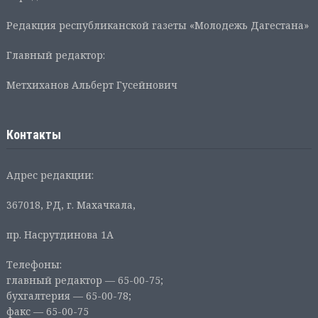
Редакция республиканской газеты «Молодежь Дагестана»
Главный редактор:
Метхиханов Альберт Гусейнович
Контакты
Адрес редакции:
367018, РД, г. Махачкала,
пр. Насрутдинова 1А
Телефоны:
главный редактор — 65-00-75;
бухгалтерия — 65-00-78;
факс — 65-00-75