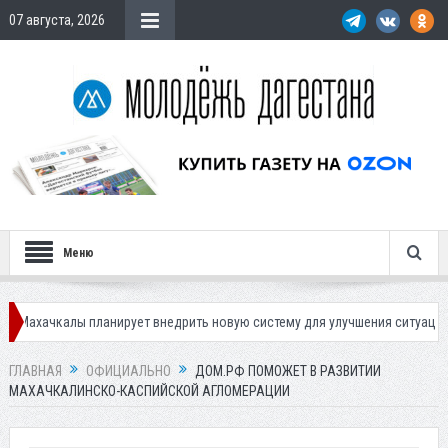
07 августа, 2026
Меню
алы планирует внедрить новую систему для улучшения ситуации с парков
ГЛАВНАЯ
ОФИЦИАЛЬНО
ДОМ.РФ ПОМОЖЕТ В РАЗВИТИИ
МАХАЧКАЛИНСКО-КАСПИЙСКОЙ АГЛОМЕРАЦИИ