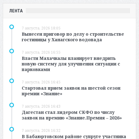
ЛЕНТА
7 августа, 2026 18:05
Вынесен приговор по делу о строительстве
гостиницы у Ханагского водопада
7 августа, 2026 16:55
Власти Махачкалы планирует внедрить
новую систему для улучшения ситуации с
парковками
7 августа, 2026 16:45
Стартовал прием заявок на шестой сезон
премии «Знание»
7 августа, 2026 16:43
Дагестан стал лидером СКФО по числу
заявок на премию «Знание.Премия – 2026»
7 августа, 2026 16:32
В Бабаюртовском районе супруге участника