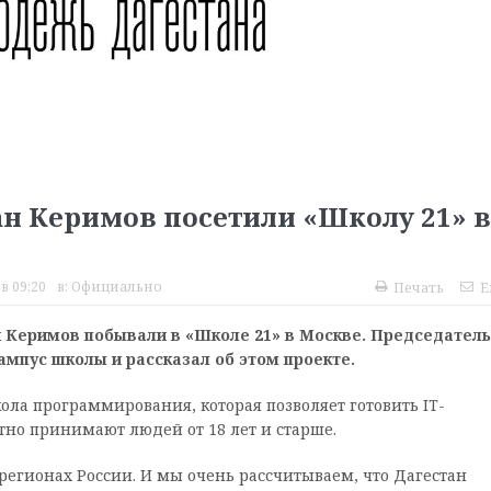
н Керимов посетили «Школу 21» в
в 09:20
в:
Официально
Печать
E
 Керимов побывали в «Школе 21» в Москве. Председатель
мпус школы и рассказал об этом проекте.
ола программирования, которая позволяет готовить IT-
тно принимают людей от 18 лет и старше.
регионах России. И мы очень рассчитываем, что Дагестан