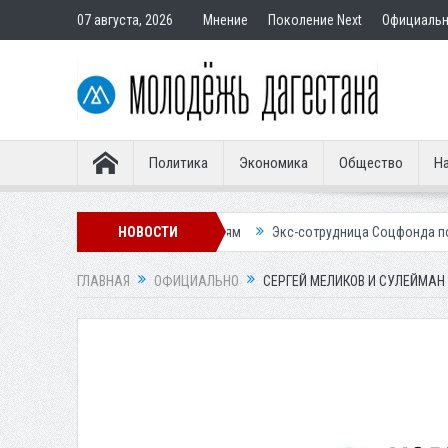
07 августа, 2026
Мнение
Поколение Next
Официаль
Политика
Экономика
Общество
На
дставным покупателям
НОВОСТИ
Экс-сотрудница Соцфонда получила срок за о
ГЛАВНАЯ
ОФИЦИАЛЬНО
СЕРГЕЙ МЕЛИКОВ И СУЛЕЙМАН 