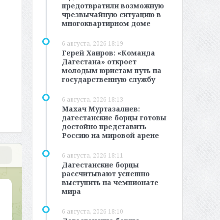
предотвратили возможную
чрезвычайную ситуацию в
многоквартирном доме
6 августа, 2026 18:19
Герей Хаиров: «Команда
Дагестана» откроет
молодым юристам путь на
государственную службу
6 августа, 2026 18:13
Махач Муртазалиев:
дагестанские борцы готовы
достойно представить
Россию на мировой арене
6 августа, 2026 18:11
Дагестанские борцы
рассчитывают успешно
выступить на чемпионате
мира
6 августа, 2026 18:10