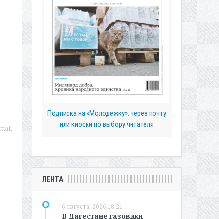
Подписка на «Молодежку»: через почту
или киоски по выбору читателя
mail
ЛЕНТА
6 августа, 2026 18:21
В Дагестане газовики