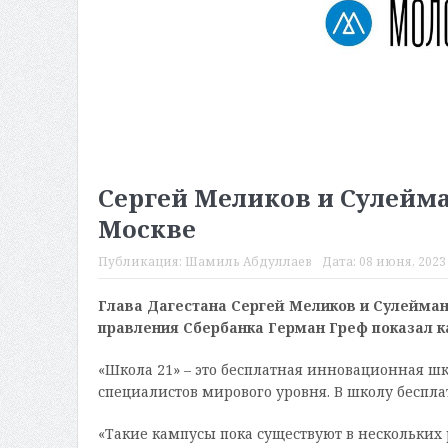
Сергей Меликов и Сулейма
Москве
Публикация:
Шамиль Абдуллаев
Дата:
08 июня, 2023 
Глава Дагестана Сергей Меликов и Сулейман
правления Сбербанка Герман Греф показал ка
«Школа 21» – это бесплатная инновационная шк
специалистов мирового уровня. В школу беспла
«Такие кампусы пока существуют в нескольких 