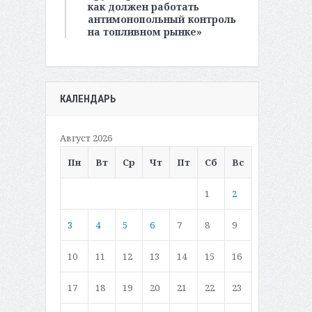
как должен работать
антимонопольный контроль
на топливном рынке»
КАЛЕНДАРЬ
Август 2026
Пн
Вт
Ср
Чт
Пт
Сб
Вс
1
2
3
4
5
6
7
8
9
10
11
12
13
14
15
16
17
18
19
20
21
22
23