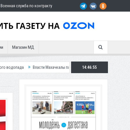
Военная служба по контракту
ии
Магазин МД
Власти Махачкалы планирует внедрить новую систему для улучшения ситу
14:46:56