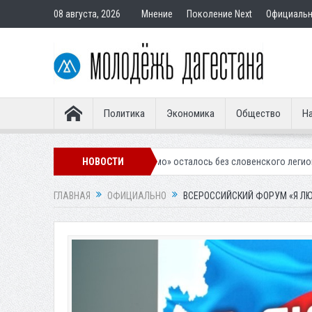
08 августа, 2026
Мнение
Поколение Next
Официаль
Политика
Экономика
Общество
На
калинское «Динамо» осталось без словенского легионера
НОВОСТИ
Вынесен п
ГЛАВНАЯ
ОФИЦИАЛЬНО
ВСЕРОССИЙСКИЙ ФОРУМ «Я ЛЮ