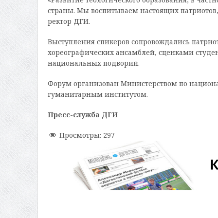
страны. Мы воспитываем настоящих патриотов, 
ректор ДГИ.
Выступления спикеров сопровождались патрио
хореографических ансамблей, сценками студен
национальных подворий.
Форум организован Министерством по национа
гуманитарным институтом.
Пресс-служба ДГИ
Просмотры:
297