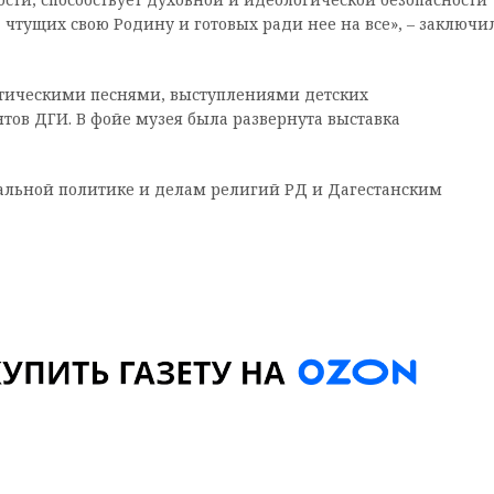
чтущих свою Родину и готовых ради нее на все», – заключи
тическими песнями, выступлениями детских
тов ДГИ. В фойе музея была развернута выставка
льной политике и делам религий РД и Дагестанским