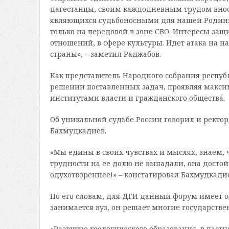
дагестанцы, своим каждодневным трудом внос
являющихся судьбоносными для нашей Родины. 
только на передовой в зоне СВО. Интересы з
отношений, в сфере культуры. Идет атака на 
страны», – заметил Раджабов.
Как представитель Народного собрания республ
решении поставленных задач, проявляя макси
институтами власти и гражданского общества.
Об уникальной судьбе России говорил и ректо
Бахмудкадиев.
«Мы едины в своих чувствах и мыслях, знаем, ч
трудности на ее долю не выпадали, она досто
одухотвореннее!» – констатировал Бахмудкадие
По его словам, для ДГИ данный форум имеет ос
занимается вуз, он решает многие государстве
«Развитие теологического образования, в частн