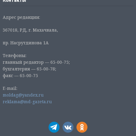
Адрес редакции:
367018, РД, г. Махачкала,
пр. Насрутдинова 1А
Телефоны:
главный редактор — 65-00-75;
бухгалтерия — 65-00-78;
факс — 65-00-75
E-mail:
moldag@yandex.ru
reklama@md-gazeta.ru