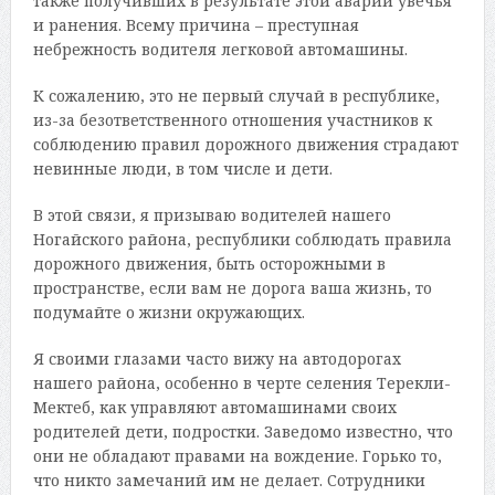
также получивших в результате этой аварии увечья
и ранения. Всему причина – преступная
небрежность водителя легковой автомашины.
К сожалению, это не первый случай в республике,
из-за безответственного отношения участников к
соблюдению правил дорожного движения страдают
невинные люди, в том числе и дети.
В этой связи, я призываю водителей нашего
Ногайского района, республики соблюдать правила
дорожного движения, быть осторожными в
пространстве, если вам не дорога ваша жизнь, то
подумайте о жизни окружающих.
Я своими глазами часто вижу на автодорогах
нашего района, особенно в черте селения Терекли-
Мектеб, как управляют автомашинами своих
родителей дети, подростки. Заведомо известно, что
они не обладают правами на вождение. Горько то,
что никто замечаний им не делает. Сотрудники