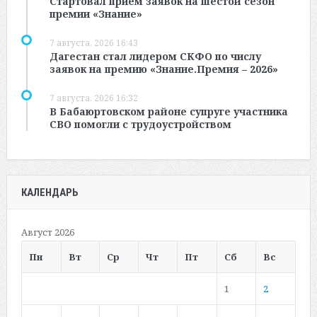
Стартовал прием заявок на шестой сезон
премии «Знание»
7 августа, 2026 16:43
Дагестан стал лидером СКФО по числу
заявок на премию «Знание.Премия – 2026»
7 августа, 2026 16:32
В Бабаюртовском районе супруге участника
СВО помогли с трудоустройством
КАЛЕНДАРЬ
Август 2026
Пн
Вт
Ср
Чт
Пт
Сб
Вс
1
2