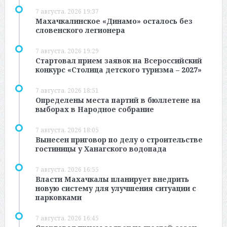
7 августа, 2026 19:37
Махачкалинское «Динамо» осталось без
словенского легионера
7 августа, 2026 19:29
Стартовал прием заявок на Всероссийский
конкурс «Столица детского туризма – 2027»
7 августа, 2026 18:51
Определены места партий в бюллетене на
выборах в Народное собрание
7 августа, 2026 18:05
Вынесен приговор по делу о строительстве
гостиницы у Ханагского водопада
7 августа, 2026 16:55
Власти Махачкалы планирует внедрить
новую систему для улучшения ситуации с
парковками
7 августа, 2026 16:45