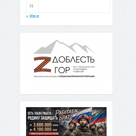
31
« Июл