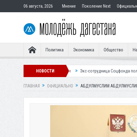
06 августа, 2026
Мнение
Поколение Next
Официаль
Политика
Экономика
Общество
На
тавным покупателям
НОВОСТИ
Экс-сотрудница Соцфонда получила срок за обм
ГЛАВНАЯ
ОФИЦИАЛЬНО
АБДУЛМУСЛИМ АБДУЛМУСЛИМ