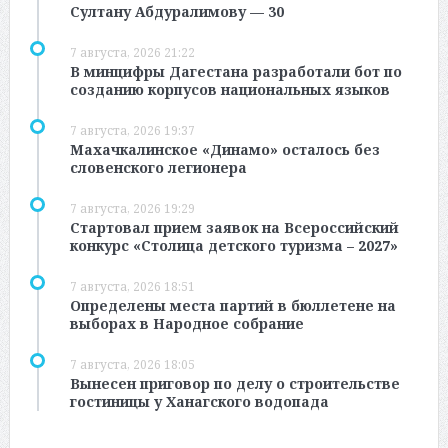
Султану Абдуралимову — 30
7 августа, 2026 21:22
В минцифры Дагестана разработали бот по
созданию корпусов национальных языков
7 августа, 2026 19:37
Махачкалинское «Динамо» осталось без
словенского легионера
7 августа, 2026 19:29
Стартовал прием заявок на Всероссийский
конкурс «Столица детского туризма – 2027»
7 августа, 2026 18:51
Определены места партий в бюллетене на
выборах в Народное собрание
7 августа, 2026 18:05
Вынесен приговор по делу о строительстве
гостиницы у Ханагского водопада