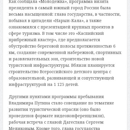
Как сообщала «Молодежка», программа визита
президента в самый южный город России была
весьма насыщенной: глава государства, в частности,
побывал в цитадели «Нарын-Кала», а также
ознакомился с презентацией крупных проектов в
сфере туризма. В том числе это «Каспийский
прибрежный кластер», где предполагается
обустройство береговой полосы протяженностью 6
км, создание современной набережной, спортивных
и развлекательных зон, строительство новой
туристской инфраструктуры. Вблизи планируется
строительство Всероссийского детского центра с
образовательной, развивающей и сопутствующей
инфраструктурой на 1 125 детей.
Другими пунктами программы пребывания
Владимира Путина стало совещание по тематике
развития туристической отрасли (оно было
проведенов формате видеоконференцсвязи),
рабочая встреча с главой Дагестана Сергеем
Меликовым. Кроме того, глава государства