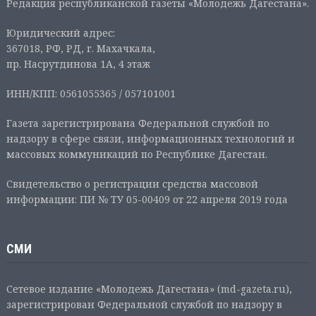
Редакция республиканской газеты «Молодежь Дагестана».
Юридический адрес:
367018, РФ, РД, г. Махачкала,
пр. Насрутдинова 1А, 4 этаж
ИНН/КПП: 0561055365 / 057101001
Газета зарегистрирована Федеральной службой по
надзору в сфере связи, информационных технологий и
массовых коммуникаций по Республике Дагестан.
Свидетельство о регистрации средства массовой
информации: ПИ № ТУ 05-00409 от 22 апреля 2019 года
СМИ
Сетевое издание «Молодежь Дагестана» (md-gazeta.ru),
зарегистрирован Федеральной службой по надзору в