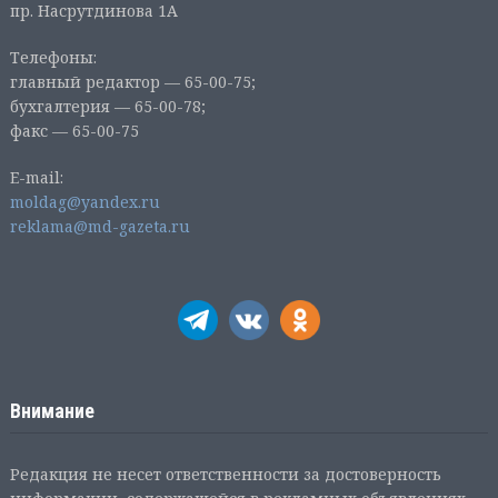
пр. Насрутдинова 1А
Телефоны:
главный редактор — 65-00-75;
бухгалтерия — 65-00-78;
факс — 65-00-75
E-mail:
moldag@yandex.ru
reklama@md-gazeta.ru
Внимание
Редакция не несет ответственности за достоверность