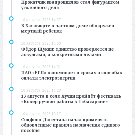
Прокатчик квадроциклов стал фигурантом
уголовного дела
10 августа, 2026 14:37
В Хасавюрте в частном доме обнаружен
мертвый ребенок
10 августа, 2026 14:33
Фёдор Щукин: единство проверяется не
лозунгами, а конкретными делами
10 августа, 2026 14:31
ПАО «ЕГП» напоминает о сроках и способах
оплаты электроэнергии
10 августа, 2026 14:23
15 августа в селе Хучни пройдёт фестиваль
«Ковёр ручной работы в Табасаране»
10 августа, 2026 13:17
Соцфонд Дагестана начал применять
обновленные правила назначения единого
пособия