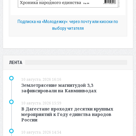
Подписка на «Молодежку»: через почту или киоски по
выбору читателя
ЛЕНТА
10 августа, 2026 16:16
Землетрясение магнитудой 3,3
зафиксировали на Кавминводах
10 августа, 2026 15:59
В Дагестане проходят десятки крупных
мероприятий к Году единства народов
России
10 августа, 2026 14:54