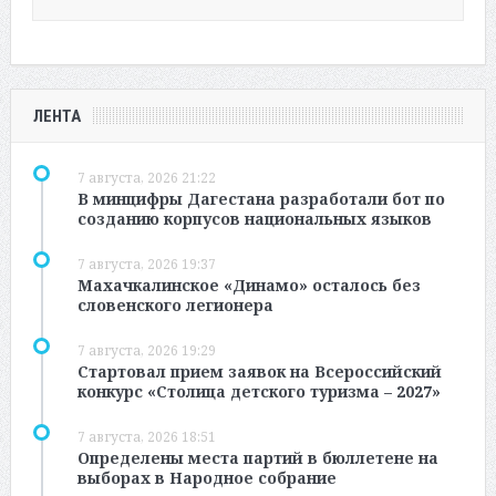
ЛЕНТА
7 августа, 2026 21:22
В минцифры Дагестана разработали бот по
созданию корпусов национальных языков
7 августа, 2026 19:37
Махачкалинское «Динамо» осталось без
словенского легионера
7 августа, 2026 19:29
Стартовал прием заявок на Всероссийский
конкурс «Столица детского туризма – 2027»
7 августа, 2026 18:51
Определены места партий в бюллетене на
выборах в Народное собрание