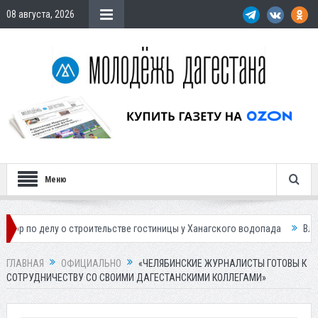
08 августа, 2026
Меню
у о строительстве гостиницы у Ханагского водопада
Власти Махачка
ГЛАВНАЯ
ОФИЦИАЛЬНО
«ЧЕЛЯБИНСКИЕ ЖУРНАЛИСТЫ ГОТОВЫ К
СОТРУДНИЧЕСТВУ СО СВОИМИ ДАГЕСТАНСКИМИ КОЛЛЕГАМИ»