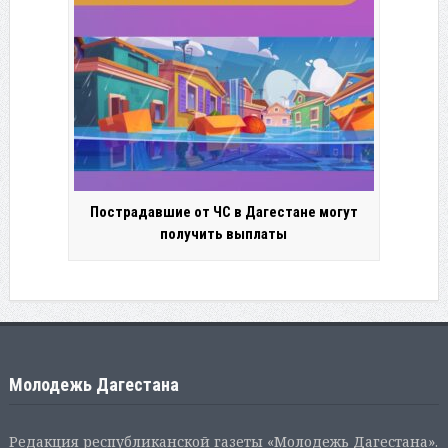
Пострадавшие от ЧС в Дагестане могут
получить выплаты
Молодежь Дагестана
Редакция республиканской газеты «Молодежь Дагестана».