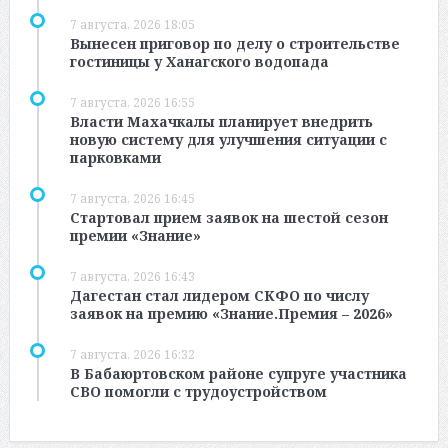
7 августа, 2026 18:05
Вынесен приговор по делу о строительстве
гостиницы у Ханагского водопада
7 августа, 2026 16:55
Власти Махачкалы планирует внедрить
новую систему для улучшения ситуации с
парковками
7 августа, 2026 16:45
Стартовал прием заявок на шестой сезон
премии «Знание»
7 августа, 2026 16:43
Дагестан стал лидером СКФО по числу
заявок на премию «Знание.Премия – 2026»
7 августа, 2026 16:32
В Бабаюртовском районе супруге участника
СВО помогли с трудоустройством