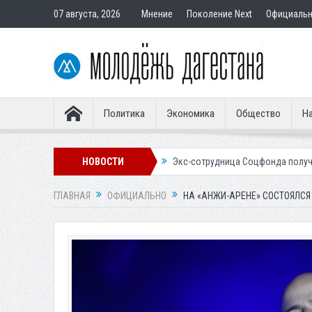
07 августа, 2026
Мнение
Поколение Next
Официаль
Политика
Экономика
Общество
На
вным покупателям
НОВОСТИ
Экс-сотрудница Соцфонда получила срок за обман
ГЛАВНАЯ
ОФИЦИАЛЬНО
НА «АНЖИ-АРЕНЕ» СОСТОЯЛСЯ