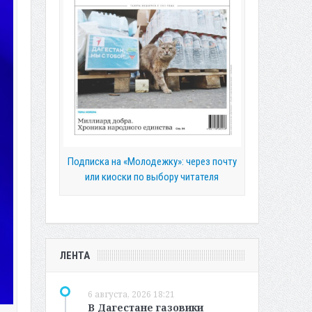
Подписка на «Молодежку»: через почту
или киоски по выбору читателя
ЛЕНТА
6 августа, 2026 18:21
В Дагестане газовики