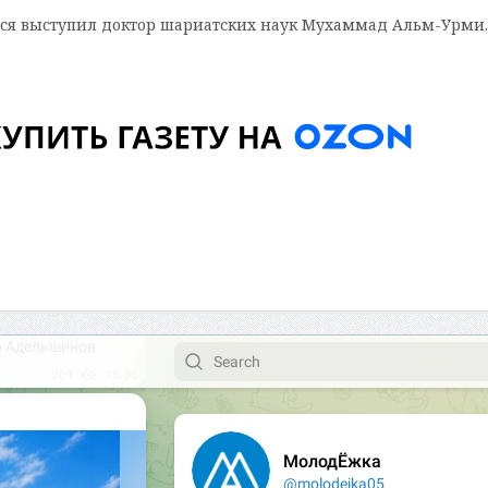
ися выступил доктор шариатских наук Мухаммад Альм-Урми.