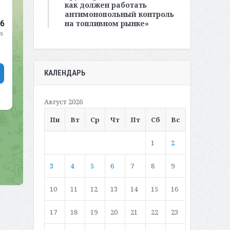
как должен работать
антимонопольный контроль
на топливном рынке»
КАЛЕНДАРЬ
Август 2026
Пн
Вт
Ср
Чт
Пт
Сб
Вс
1
2
3
4
5
6
7
8
9
10
11
12
13
14
15
16
17
18
19
20
21
22
23