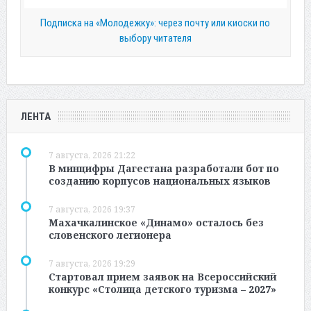
Подписка на «Молодежку»: через почту или киоски по
выбору читателя
ЛЕНТА
7 августа, 2026 21:22
В минцифры Дагестана разработали бот по
созданию корпусов национальных языков
7 августа, 2026 19:37
Махачкалинское «Динамо» осталось без
словенского легионера
7 августа, 2026 19:29
Стартовал прием заявок на Всероссийский
конкурс «Столица детского туризма – 2027»