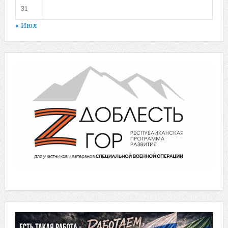
31
« Июл