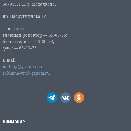
367018, РД, г. Махачкала,
пр. Насрутдинова 1А
Телефоны:
главный редактор — 65-00-75;
бухгалтерия — 65-00-78;
факс — 65-00-75
E-mail:
moldag@yandex.ru
reklama@md-gazeta.ru
Внимание