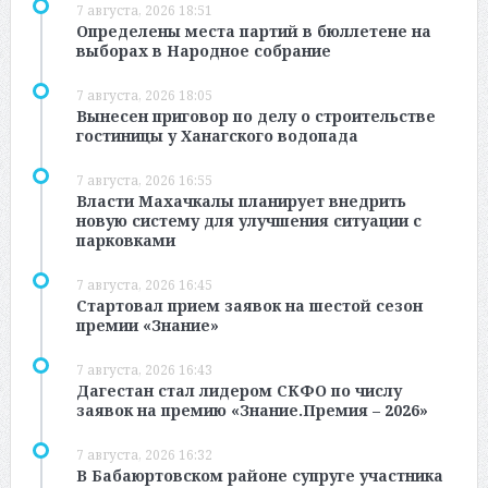
7 августа, 2026 18:51
Определены места партий в бюллетене на
выборах в Народное собрание
7 августа, 2026 18:05
Вынесен приговор по делу о строительстве
гостиницы у Ханагского водопада
7 августа, 2026 16:55
Власти Махачкалы планирует внедрить
новую систему для улучшения ситуации с
парковками
7 августа, 2026 16:45
Стартовал прием заявок на шестой сезон
премии «Знание»
7 августа, 2026 16:43
Дагестан стал лидером СКФО по числу
заявок на премию «Знание.Премия – 2026»
7 августа, 2026 16:32
В Бабаюртовском районе супруге участника