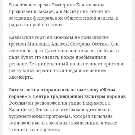
В настоящее время Екатерина Колотовкина
проживает в Самаре, а в Москву она летает на
заседания федеральной Общественной палаты, в
рядах которой и состоит.
Кавказские горы ей знакомы не понаслышке
(регион Минводы, Адыгея, Северная Осетия…), но
именно в горах Дагестана она никогда не была и
рада будет это сделать в ходе пребывания в
регионе. Ее единственный до нынешнего приезд в
республику ограничился тогда посещением
Хасавюрта.
Затем гостья отправилась на выставку «Жены
героев» в Центре традиционной культуры народов
России
(он расположен на улице Байрамова в
Каспийске). Здесь к визиту была подготовлена
художественная программа, которая включала
танцевальные и вокальные композиции, а также
чтение стихотворений.