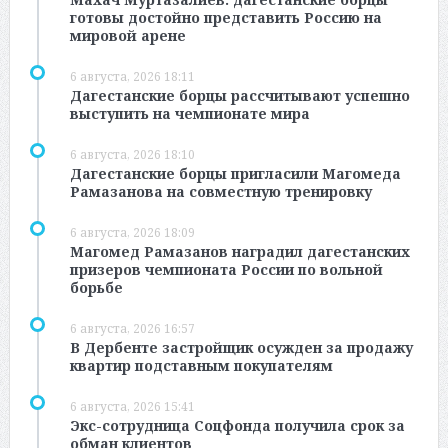
готовы достойно представить Россию на
мировой арене
6 августа, 2026 18:11
Дагестанские борцы рассчитывают успешно
выступить на чемпионате мира
6 августа, 2026 18:10
Дагестанские борцы пригласили Магомеда
Рамазанова на совместную тренировку
6 августа, 2026 18:09
Магомед Рамазанов наградил дагестанских
призеров чемпионата России по вольной
борьбе
6 августа, 2026 16:57
В Дербенте застройщик осужден за продажу
квартир подставным покупателям
6 августа, 2026 15:41
Экс-сотрудница Соцфонда получила срок за
обман клиентов