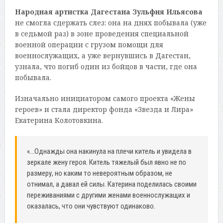
Народная артистка Дагестана Зульфия Ильясова
не смогла сдержать слез: она на днях побывала (уже
в седьмой раз) в зоне проведения специальной
военной операции с грузом помощи для
военнослужащих, а уже вернувшись в Дагестан,
узнала, что погиб один из бойцов в части, где она
побывала.
Изначально инициатором самого проекта «Жены
героев» и стала директор фонда «Звезда и Лира»
Екатерина Колотовкина.
«…Однажды она накинула на плечи китель и увидела в
зеркале жену героя. Китель тяжелый был явно не по
размеру, но каким то невероятным образом, не
отнимал, а давал ей силы. Катерина поделилась своими
переживаниями с другими женами военнослужащих и
оказалась, что они чувствуют одинаково.