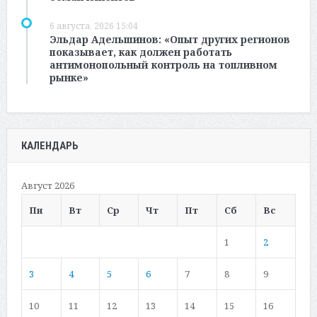
6 августа, 2026 15:04
Эльдар Адельшинов: «Опыт других регионов
показывает, как должен работать
антимонопольный контроль на топливном
рынке»
КАЛЕНДАРЬ
Август 2026
Пн
Вт
Ср
Чт
Пт
Сб
Вс
1
2
3
4
5
6
7
8
9
10
11
12
13
14
15
16