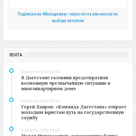
Подписка на «Молодежку»: через почту или киоски по
выбору читателя
ЛЕНТА
6 августа, 2026 18:21
В Дагестане газовики предотвратили
возможную чрезвычайную ситуацию в
многоквартирном доме
6 августа, 2026 18:19
Герей Хаиров: «Команда Дагестана» откроет
молодым юристам путь на государственную
службу
6 августа, 2026 18:13
Махач Муртазалиев: дагестанские борцы