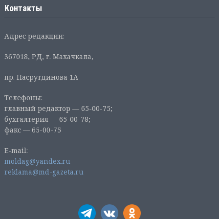
Контакты
Адрес редакции:
367018, РД, г. Махачкала,
пр. Насрутдинова 1А
Телефоны:
главный редактор — 65-00-75;
бухгалтерия — 65-00-78;
факс — 65-00-75
E-mail:
moldag@yandex.ru
reklama@md-gazeta.ru