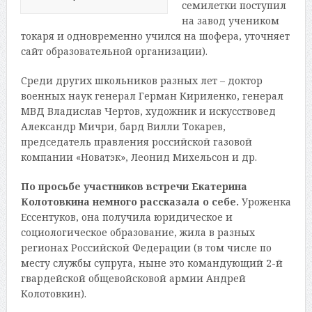
семилетки посту­пил
на завод учеником
токаря и одновременно учился на шофера, уточняет
сайт образовательной организации).
Среди других школьников разных лет – доктор
военных наук генерал Герман Кириленко, генерал
МВД Владислав Чертов, художник и искусствовед
Александр Мичри, бард Вилли Токарев,
председатель правления российской газовой
компании «Новатэк», Леонид Михельсон и др.
По просьбе участников встречи Екатерина
Колотовкина немного рассказала о себе.
Уроженка
Ессентуков, она получила юридическое и
социологическое образование, жила в разных
регионах Российской Федерации (в том числе по
месту службы супруга, ныне это командующий 2-й
гвардейской общевойсковой армии Андрей
Колотовкин).