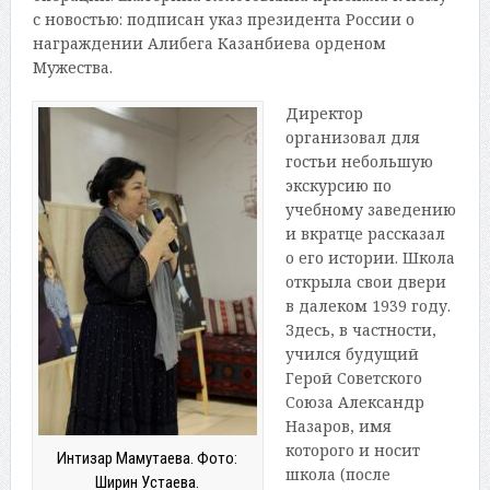
с новостью: подписан указ президента России о
награждении Алибега Казанбиева орденом
Мужества.
Директор
организовал для
гостьи небольшую
экскурсию по
учебному заведению
и вкратце рассказал
о его истории. Школа
открыла свои двери
в далеком 1939 году.
Здесь, в частности,
учился будущий
Герой Советского
Союза Александр
Назаров, имя
которого и носит
Интизар Мамутаева. Фото:
школа (после
Ширин Устаева.