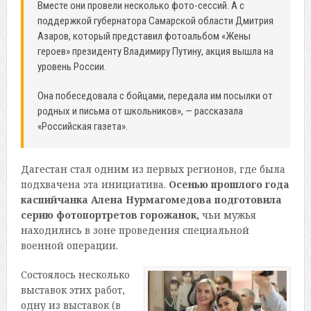
Вместе они провели несколько фото-сессий. А с
поддержкой губернатора Самарской области Дмитрия
Азаров, который представил фотоальбом «Жены
героев» президенту Владимиру Путину, акция вышла на
уровень России.
Она побеседовала с бойцами, передала им посылки от
родных и письма от школьников», — рассказала
«Российская газета».
Дагестан стал одним из первых регионов, где была
подхвачена эта инициатива.
Осенью прошлого года
каспийчанка Алена Нурмагомедова подготовила
серию фотопортретов горожанок,
чьи мужья
находились в зоне проведения специальной
военной операции.
Состоялось несколько
выставок этих работ,
одну из выставок (в