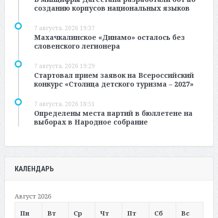
созданию корпусов национальных языков
7 августа, 2026 19:37
Махачкалинское «Динамо» осталось без
словенского легионера
7 августа, 2026 19:29
Стартовал прием заявок на Всероссийский
конкурс «Столица детского туризма – 2027»
7 августа, 2026 18:51
Определены места партий в бюллетене на
выборах в Народное собрание
КАЛЕНДАРЬ
Август 2026
Пн
Вт
Ср
Чт
Пт
Сб
Вс