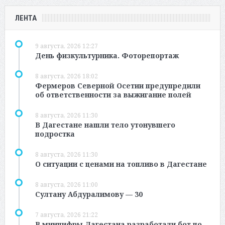
ЛЕНТА
9 августа, 2026 12:27
День физкультурника. Фоторепортаж
8 августа, 2026 18:02
Фермеров Северной Осетии предупредили
об ответственности за выжигание полей
8 августа, 2026 11:30
В Дагестане нашли тело утонувшего
подростка
8 августа, 2026 11:30
О ситуации с ценами на топливо в Дагестане
8 августа, 2026 11:00
Султану Абдуралимову — 30
7 августа, 2026 21:22
В минцифры Дагестана разработали бот по