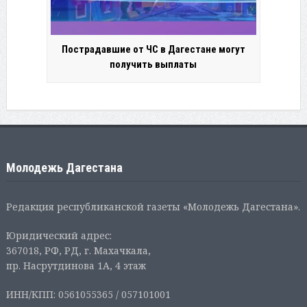
Пострадавшие от ЧС в Дагестане могут
получить выплаты
Молодежь Дагестана
Редакция республиканской газеты «Молодежь Дагестана».
Юридический адрес:
367018, РФ, РД, г. Махачкала,
пр. Насрутдинова 1А, 4 этаж
ИНН/КПП: 0561055365 / 057101001