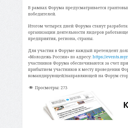
В рамках Форума предусматривается грантовый
победителей.
Итогом четырех дней Форума станут разработ
организации деятельности лидеров работающе
предприятия, региона, страны.
Для участия в Форуме каждый претендент дол
«Молодежь России» по адресу:
https://events.my
участников Форума обеспечиваются за счет п
прибытием участников к месту проведения Фору
командирующей/направляющей на Форум стор
Просмотры:
273