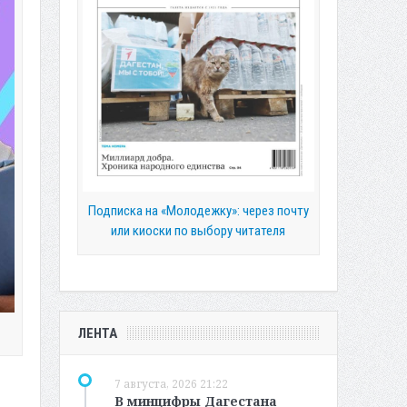
Подписка на «Молодежку»: через почту
или киоски по выбору читателя
ЛЕНТА
7 августа, 2026 21:22
В минцифры Дагестана