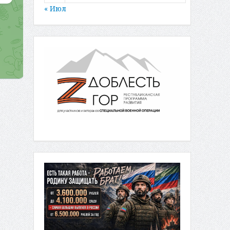
« Июл