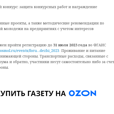
 конкурс: защита конкурсных работ и награждение
анные проекты, а также методические рекомендации по
й молодежи на предприятиях с учетом интересов
жен пройти регистрацию до
31 июля 2023 года
во ФГАИС
rosmol.ru/events/foru…dezhi_2023
Проживание и питание
ринимающей стороны. Транспортные расходы, связанные с
ма и обратно, участники несут самостоятельно либо за сче
оны.