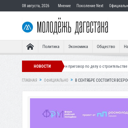
08 августа, 2026
Мнение
Поколение Next
Официаль
Политика
Экономика
Общество
На
гионера
Вынесен приговор по делу о строительстве гостиницы у Хана
НОВОСТИ
ГЛАВНАЯ
ОФИЦИАЛЬНО
В СЕНТЯБРЕ СОСТОИТСЯ ВСЕ