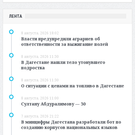
ЛЕНТА
8 августа, 2026 18:02
Власти предупредили аграриев об
ответственности за выжигание полей
8 августа, 2026 11:30
В Дагестане нашли тело утонувшего
подростка
8 августа, 2026 11:30
О ситуации с ценами на топливо в Дагестане
8 августа, 2026 11:00
Султану Абдуралимову — 30
7 августа, 2026 21:22
В минцифры Дагестана разработали бот по
созданию корпусов национальных языков