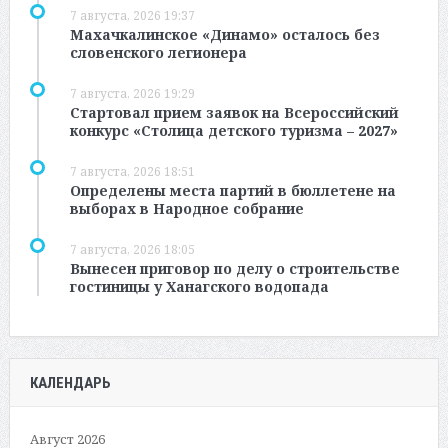
7 августа, 2026 19:37
Махачкалинское «Динамо» осталось без
словенского легионера
7 августа, 2026 19:29
Стартовал прием заявок на Всероссийский
конкурс «Столица детского туризма – 2027»
7 августа, 2026 18:51
Определены места партий в бюллетене на
выборах в Народное собрание
7 августа, 2026 18:05
Вынесен приговор по делу о строительстве
гостиницы у Ханагского водопада
КАЛЕНДАРЬ
Август 2026