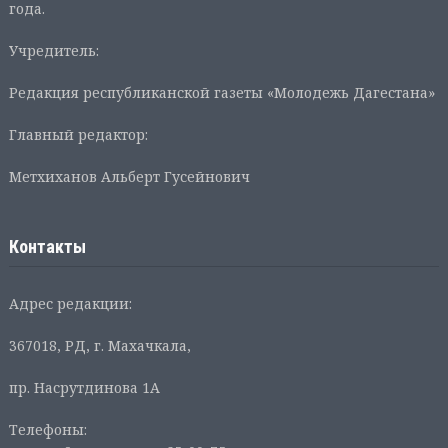
года.
Учредитель:
Редакция республиканской газеты «Молодежь Дагестана»
Главный редактор:
Метхиханов Альберт Гусейнович
Контакты
Адрес редакции:
367018, РД, г. Махачкала,
пр. Насрутдинова 1А
Телефоны: