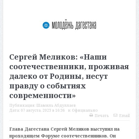
Сергей Меликов: «Наши
соотечественники, проживая
далеко от Родины, несут
правду о событиях
современности»
Публикация:
Шамиль Абдуллаев
Дата:
07 августа, 2023 в 16:36
в:
Официально
Печать
Email
Глава Дагестана Сергей Меликов выступил на
проходящем Форуме соотечественников. Он