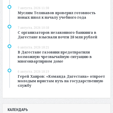
7 августа, 2026 11:38
Муслим Телякавов проверил готовность
новых школ к началу учебного года
7 августа, 2026 10:58
С организаторов незаконного банкинга в
Дагестане взыскали почти 28 млн рублей
6 августа, 2026 18:21
В Дагестане газовики предотвратили
возможную чрезвычайную ситуацию в
многоквартирном доме
6 августа, 2026 18:19
Герей Хаиров: «Команда Дагестана» откроет
молодым юристам путь на государственную
службу
КАЛЕНДАРЬ