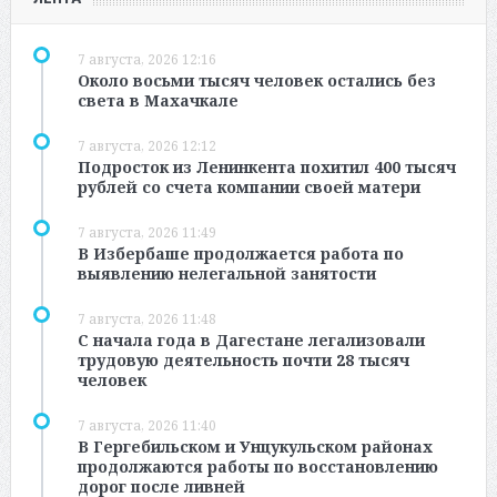
7 августа, 2026 12:16
Около восьми тысяч человек остались без
света в Махачкале
7 августа, 2026 12:12
Подросток из Ленинкента похитил 400 тысяч
рублей со счета компании своей матери
7 августа, 2026 11:49
В Избербаше продолжается работа по
выявлению нелегальной занятости
7 августа, 2026 11:48
С начала года в Дагестане легализовали
трудовую деятельность почти 28 тысяч
человек
7 августа, 2026 11:40
В Гергебильском и Унцукульском районах
продолжаются работы по восстановлению
дорог после ливней