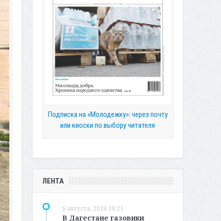
Подписка на «Молодежку»: через почту
или киоски по выбору читателя
ЛЕНТА
6 августа, 2026 18:21
В Дагестане газовики