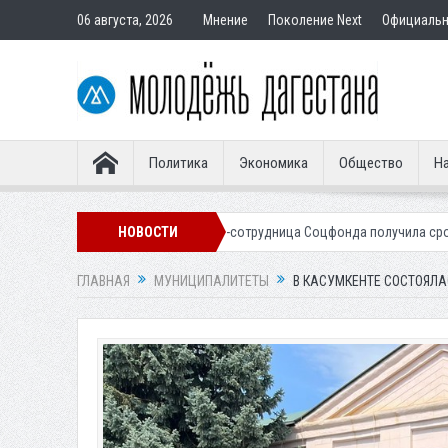
06 августа, 2026
Мнение
Поколение Next
Официаль
Политика
Экономика
Общество
На
пателям
Экс-сотрудница Соцфонда получила срок за обман клиентов
НОВОСТИ
ГЛАВНАЯ
МУНИЦИПАЛИТЕТЫ
В КАСУМКЕНТЕ СОСТОЯЛА