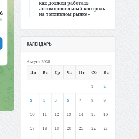
как должен работать
антимонопольный контроль
на топливном рынке»
КАЛЕНДАРЬ
Август 2026
Пн
Вт
Ср
Чт
Пт
Сб
Вс
1
2
3
4
5
6
7
8
9
10
11
12
13
14
15
16
17
18
19
20
21
22
23