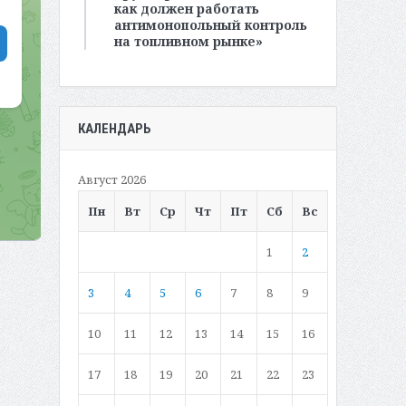
как должен работать
антимонопольный контроль
на топливном рынке»
КАЛЕНДАРЬ
Август 2026
Пн
Вт
Ср
Чт
Пт
Сб
Вс
1
2
3
4
5
6
7
8
9
10
11
12
13
14
15
16
17
18
19
20
21
22
23