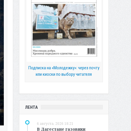
Подписка на «Молодежку»: через почту
или киоски по выбору читателя
ЛЕНТА
6 августа, 2026 18:21
В Дагестане газовики