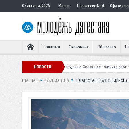
07 августа, 2026
Мнение
Поколение Next
Официаль
Политика
Экономика
Общество
На
телям
Экс-сотрудница Соцфонда получила срок за обман клиентов
НОВОСТИ
ГЛАВНАЯ
ОФИЦИАЛЬНО
В ДАГЕСТАНЕ ЗАВЕРШИЛИСЬ С