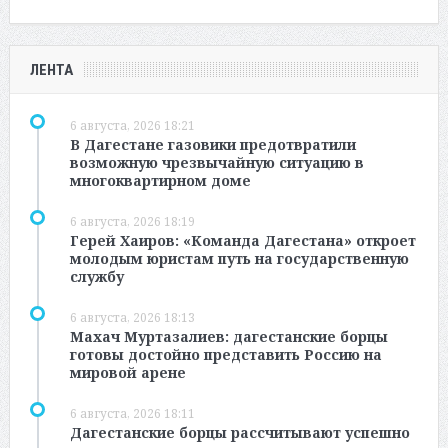
ЛЕНТА
6 августа, 2026 18:21
В Дагестане газовики предотвратили
возможную чрезвычайную ситуацию в
многоквартирном доме
6 августа, 2026 18:19
Герей Хаиров: «Команда Дагестана» откроет
молодым юристам путь на государственную
службу
6 августа, 2026 18:13
Махач Муртазалиев: дагестанские борцы
готовы достойно представить Россию на
мировой арене
6 августа, 2026 18:11
Дагестанские борцы рассчитывают успешно