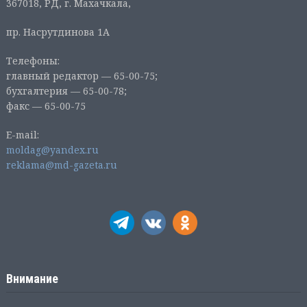
367018, РД, г. Махачкала,
пр. Насрутдинова 1А
Телефоны:
главный редактор — 65-00-75;
бухгалтерия — 65-00-78;
факс — 65-00-75
E-mail:
moldag@yandex.ru
reklama@md-gazeta.ru
Внимание