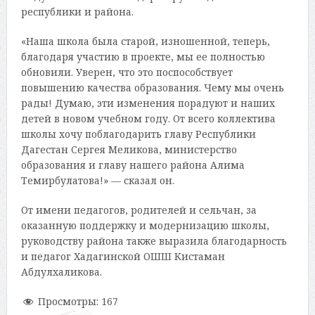
республики и района.
«Наша школа была старой, изношенной, теперь,
благодаря участию в проекте, мы ее полностью
обновили. Уверен, что это поспособствует
повышению качества образования. Чему мы очень
рады! Думаю, эти изменения порадуют и наших
детей в новом учебном году. От всего коллектива
школы хочу поблагодарить главу Республики
Дагестан Сергея Меликова, министерство
образования и главу нашего района Алима
Темирбулатова!» — сказал он.
От имени педагогов, родителей и сельчан, за
оказанную поддержку и модернизацию школы,
руководству района также выразила благодарность
и педагог Хадагинской ОШШ Кистаман
Абдулхаликова.
Просмотры:
167