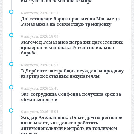
выступить на чемпионате мира
6 августа, 2026 18:10
Дагестанские борцы пригласили Магомеда
Рамазанова на совместную тренировку
6 августа, 2026 18:09
Магомед Рамазанов наградил дагестанских
призеров чемпионата России по вольной
борьбе
6 августа, 2026 16:57
В Дербенте застройщик осужден за продажу
квартир подставным покупателям
6 августа, 2026 15:41
Экс-сотрудница Соцфонда получила срок за
обман клиентов
6 августа, 2026 15:04
Эльдар Адельшинов: «Опыт других регионов
показывает, как должен работать
антимонопольный контроль на топливном
рынке»