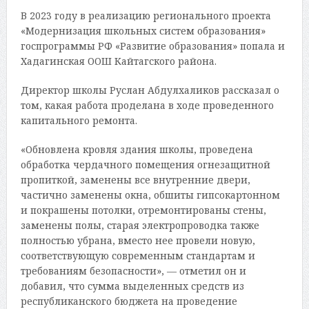
В 2023 году в реализацию регионального проекта
«Модернизация школьных систем образования»
госпрограммы РФ «Развитие образования» попала и
Хадагинская ООШ Кайтагского района.
Директор школы Руслан Абдулхаликов рассказал о
том, какая работа проделана в ходе проведенного
капитального ремонта.
«Обновлена кровля здания школы, проведена
обработка чердачного помещения огнезащитной
пропиткой, заменены все внутренние двери,
частично заменены окна, обшиты гипсокартонном
и покрашены потолки, отремонтированы стены,
заменены полы, старая электропроводка также
полностью убрана, вместо нее провели новую,
соответствующую современным стандартам и
требованиям безопасности», — отметил он и
добавил, что сумма выделенных средств из
республиканского бюджета на проведение