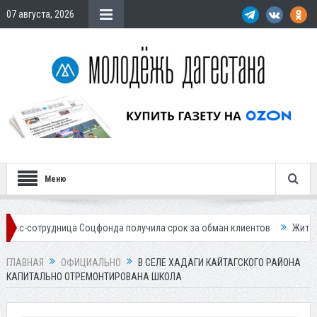
07 августа, 2026
Меню
дница Соцфонда получила срок за обман клиентов
Жителей Дагестан
ГЛАВНАЯ
ОФИЦИАЛЬНО
В СЕЛЕ ХАДАГИ КАЙТАГСКОГО РАЙОНА
КАПИТАЛЬНО ОТРЕМОНТИРОВАНА ШКОЛА