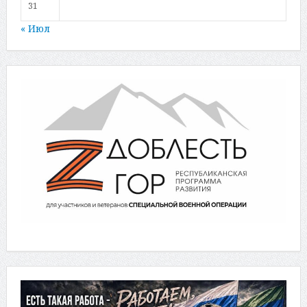
31
« Июл