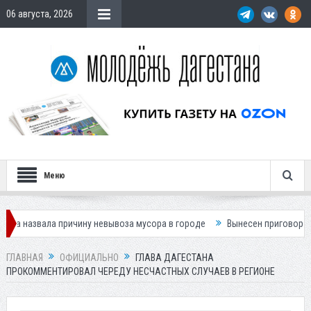
06 августа, 2026
Меню
 причину невывоза мусора в городе
Вынесен приговор по делу о гиб
ГЛАВНАЯ
ОФИЦИАЛЬНО
ГЛАВА ДАГЕСТАНА
ПРОКОММЕНТИРОВАЛ ЧЕРЕДУ НЕСЧАСТНЫХ СЛУЧАЕВ В РЕГИОНЕ