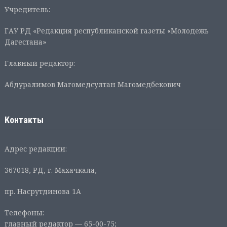
Учредитель:
ГАУ РД «Редакция республиканской газеты «Молодежь
Дагестана»
Главный редактор:
Абдуралимов Магомедсултан Магомедбекович
Контакты
Адрес редакции:
367018, РД, г. Махачкала,
пр. Насрутдинова 1А
Телефоны:
главный редактор — 65-00-75;