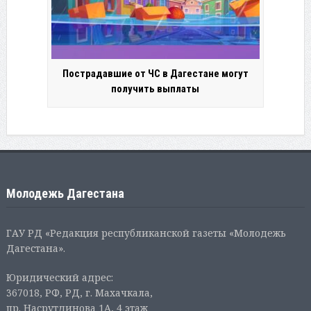
Пострадавшие от ЧС в Дагестане могут
получить выплаты
Молодежь Дагестана
ГАУ РД «Редакция республиканской газеты «Молодежь
Дагестана».
Юридический адрес:
367018, РФ, РД, г. Махачкала,
пр. Насрутдинова 1А, 4 этаж