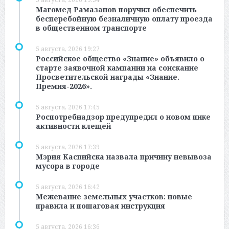
Магомед Рамазанов поручил обеспечить
бесперебойную безналичную оплату проезда
в общественном транспорте
5 августа, 2026 19:27
Российское общество «Знание» объявило о
старте заявочной кампании на соискание
Просветительской награды «Знание.
Премия-2026».
5 августа, 2026 17:45
Роспотребнадзор предупредил о новом пике
активности клещей
5 августа, 2026 17:39
Мэрия Каспийска назвала причину невывоза
мусора в городе
5 августа, 2026 16:42
Межевание земельных участков: новые
правила и пошаговая инструкция
5 августа, 2026 16:36