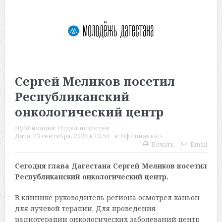
Сергей Меликов посетил
Республиканский
онкологический центр
Публикация:
Отдел новостей
Дата:
23 сентября, 2023 в 13:50
в:
Официально
Печать
Email
Сегодня глава Дагестана Сергей Меликов посетил
Республиканский онкологический центр.
В клинике руководитель региона осмотрел каньон
для лучевой терапии. Для проведения
радиотерапии онкологических заболеваний центр