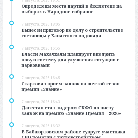
7 августа, 2026 18:51
Определены места партий в бюллетене на
выборах в Народное собрание
7 августа, 2026 18:05
Вынесен приговор по делу о строительстве
гостиницы у Ханагского водопада
7 августа, 2026 16:55
Власти Махачкалы планирует внедрить
новую систему для улучшения ситуации с
парковками
7 августа, 2026 16:45
Стартовал прием заявок на шестой сезон
премии «Знание»
7 августа, 2026 16:43
Дагестан стал лидером СКФО по числу
заявок на премию «Знание.Премия – 2026»
7 августа, 2026 16:32
В Бабаюртовском районе супруге участника
СВО помогли с трудоустройством