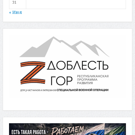
31
« Июл