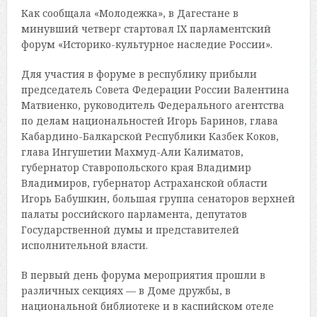
Как сообщала «Молодежка», в Дагестане в
минувший четверг стартовал IX парламентский
форум «Историко-культурное наследие России».
Для участия в форуме в республику прибыли
председатель Совета Федерации России Валентина
Матвиенко, руководитель Федерального агентства
по делам национальностей Игорь Баринов, глава
Кабардино-Балкарской Республики Казбек Коков,
глава Ингушетии Махмуд-Али Калиматов,
губернатор Ставропольского края Владимир
Владимиров, губернатор Астраханской области
Игорь Бабушкин, большая группа сенаторов верхней
палаты российского парламента, депутатов
Государственной думы и представителей
исполнительной власти.
В первый день форума мероприятия прошли в
различных секциях — в Доме дружбы, в
национальной библиотеке и в каспийском отеле