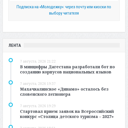
Подписка на «Молодежку»: через почту или киоски по
выбору читателя
ЛЕНТА
7 августа, 2026 21:22
В минцифры Дагестана разработали бот по
созданию корпусов национальных языков
7 августа, 2026 19:37
Махачкалинское «Динамо» осталось без
словенского легионера
7 августа, 2026 19:29
Стартовал прием заявок на Всероссийский
конкурс «Столица детского туризма – 2027»