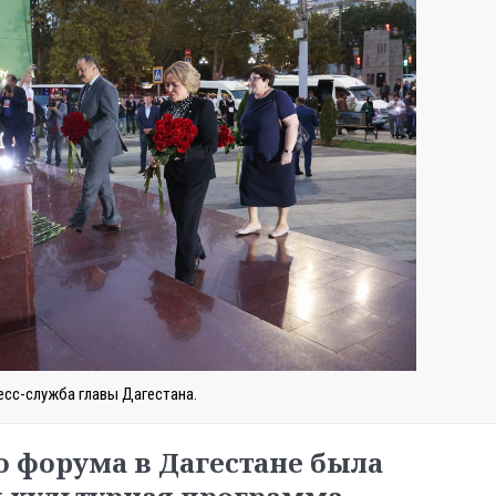
есс-служба главы Дагестана.
о форума в Дагестане была