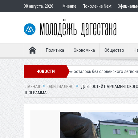
08 августа, 2026
Мнение
Поколение Next
Официаль
Политика
Экономика
Общество
На
калинское «Динамо» осталось без словенского легионера
НОВОСТИ
Вынесен п
ГЛАВНАЯ
ОФИЦИАЛЬНО
ДЛЯ ГОСТЕЙ ПАРЛАМЕНТСКОГ
ПРОГРАММА