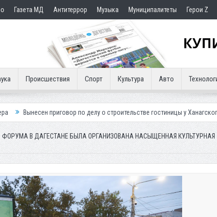
но
Газета МД
Антитеррор
Музыка
Муниципалитеты
Герои Z
ука
Происшествия
Спорт
Культура
Авто
Технолог
риговор по делу о строительстве гостиницы у Ханагского водопада
О ФОРУМА В ДАГЕСТАНЕ БЫЛА ОРГАНИЗОВАНА НАСЫЩЕННАЯ КУЛЬТУРНАЯ