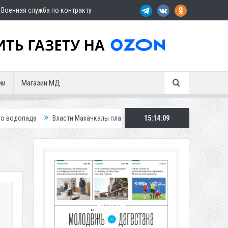
Военная служба по контракту
ии
Магазин МД
Власти Махачкалы планирует внедрить новую систему для улучшения ситу
15:14:11