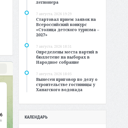
легионера
7 августа, 2026 19:29
Стартовал прием заявок на
Всероссийский конкурс
«Столица детского туризма –
2027»
7 августа, 2026 18:51
Определены места партий в
бюллетене на выборах в
Народное собрание
7 августа, 2026 18:05
Вынесен приговор по делу о
строительстве гостиницы у
Ханагского водопада
КАЛЕНДАРЬ