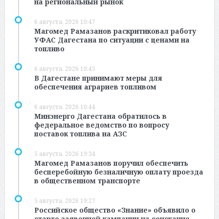
на региональный рынок
6 августа, 2026 10:47
Магомед Рамазанов раскритиковал работу
УФАС Дагестана по ситуации с ценами на
топливо
6 августа, 2026 10:45
В Дагестане принимают меры для
обеспечения аграриев топливом
6 августа, 2026 10:44
Минэнерго Дагестана обратилось в
федеральное ведомство по вопросу
поставок топлива на АЗС
5 августа, 2026 19:34
Магомед Рамазанов поручил обеспечить
бесперебойную безналичную оплату проезда
в общественном транспорте
5 августа, 2026 19:27
Российское общество «Знание» объявило о
старте заявочной кампании на соискание