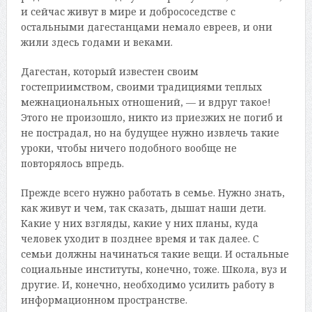
и сейчас живут в мире и добрососедстве с
остальными дагестанцами немало евреев, и они
жили здесь годами и веками.
Дагестан, который известен своим
гостеприимством, своими традициями теплых
межнациональных отношений, — и вдруг такое!
Этого не произошло, никто из приезжих не погиб и
не пострадал, но на будущее нужно извлечь такие
уроки, чтобы ничего подобного вообще не
повторялось впредь.
Прежде всего нужно работать в семье. Нужно знать,
как живут и чем, так сказать, дышат наши дети.
Какие у них взгляды, какие у них планы, куда
человек уходит в позднее время и так далее. С
семьи должны начинаться такие вещи. И остальные
социальные институты, конечно, тоже. Школа, вуз и
другие. И, конечно, необходимо усилить работу в
информационном пространстве.