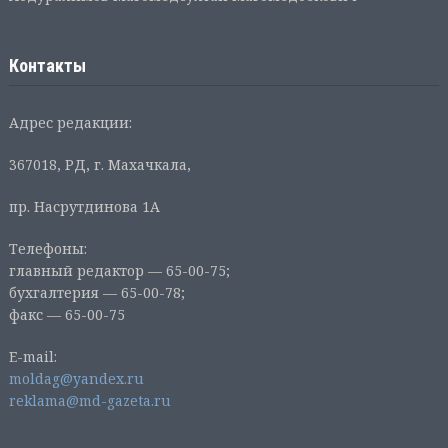
Контакты
Адрес редакции:
367018, РД, г. Махачкала,
пр. Насрутдинова 1А
Телефоны:
главный редактор — 65-00-75;
бухгалтерия — 65-00-78;
факс — 65-00-75
E-mail:
moldag@yandex.ru
reklama@md-gazeta.ru