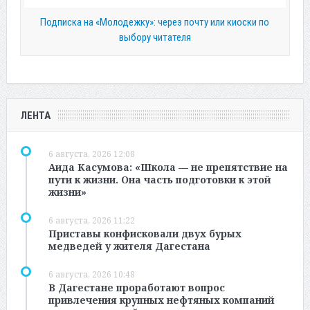
Подписка на «Молодежку»: через почту или киоски по
выбору читателя
ЛЕНТА
6 августа, 2026 12:08
Аида Касумова: «Школа — не препятствие на
пути к жизни. Она часть подготовки к этой
жизни»
6 августа, 2026 11:22
Приставы конфисковали двух бурых
медведей у жителя Дагестана
6 августа, 2026 10:48
В Дагестане проработают вопрос
привлечения крупных нефтяных компаний