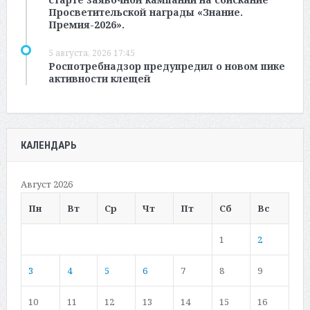
Просветительской награды «Знание.
Премия-2026».
5 августа, 2026 17:45
Роспотребнадзор предупредил о новом пике
активности клещей
КАЛЕНДАРЬ
Август 2026
Пн
Вт
Ср
Чт
Пт
Сб
Вс
1
2
3
4
5
6
7
8
9
10
11
12
13
14
15
16