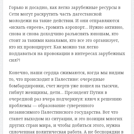
Горько и досадно, как легко зарубежные ресурсы в
Сети могут раскрутить часть дагестанской
молодежи на такие действия. И они отправляются
«искать евреев», громить аэропорт… Нужно активно,
снова и снова доходчиво разъяснять юношам, кто
стоит за такими каналами, кто все это организует,
кто их провоцирует. Как можно так легко
поддаваться на провокации в интересах зарубежных
сил?!
Конечно, наши сердца сжимаются, когда мы видим
то, что происходит в Палестине: очередные
бомбардировки, счет жертв уже пошел на тысячи,
гибнут женщины, дети… Президент Путин в
очередной раз вчера подчеркнул: ключ к решению
проблемы — образование суверенного
независимого Палестинского государства. Вот что
станет выходом из ситуации, и это позиция многих
других стран мира, и чтобы добиться этого, нужна
сплоченная политическая работа. А не беспорядки в