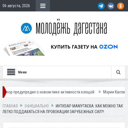
06 августа, 2026
Меню
упредил о новом пике активности клещей
Мэрия Каспийска назвала 
ГЛАВНАЯ
ОФИЦИАЛЬНО
ИНТИЗАР МАМУТАЕВА: КАК МОЖНО ТАК
ЛЕГКО ПОДДАВАТЬСЯ НА ПРОВОКАЦИИ ЗАРУБЕЖНЫХ СИЛ?!