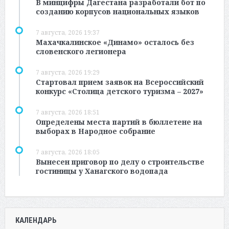
В минцифры Дагестана разработали бот по
созданию корпусов национальных языков
7 августа, 2026 19:37
Махачкалинское «Динамо» осталось без
словенского легионера
7 августа, 2026 19:29
Стартовал прием заявок на Всероссийский
конкурс «Столица детского туризма – 2027»
7 августа, 2026 18:51
Определены места партий в бюллетене на
выборах в Народное собрание
7 августа, 2026 18:05
Вынесен приговор по делу о строительстве
гостиницы у Ханагского водопада
КАЛЕНДАРЬ