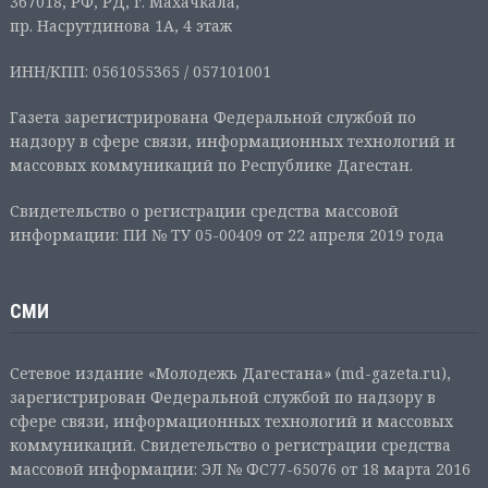
367018, РФ, РД, г. Махачкала,
пр. Насрутдинова 1А, 4 этаж
ИНН/КПП: 0561055365 / 057101001
Газета зарегистрирована Федеральной службой по
надзору в сфере связи, информационных технологий и
массовых коммуникаций по Республике Дагестан.
Свидетельство о регистрации средства массовой
информации: ПИ № ТУ 05-00409 от 22 апреля 2019 года
СМИ
Сетевое издание «Молодежь Дагестана» (md-gazeta.ru),
зарегистрирован Федеральной службой по надзору в
сфере связи, информационных технологий и массовых
коммуникаций. Свидетельство о регистрации средства
массовой информации: ЭЛ № ФС77-65076 от 18 марта 2016