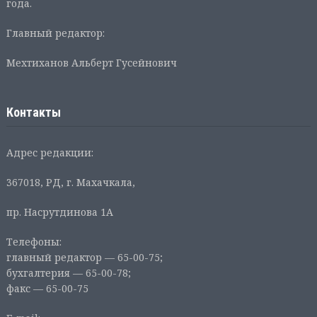
года.
Главный редактор:
Мехтиханов Альберт Гусейнович
Контакты
Адрес редакции:
367018, РД, г. Махачкала,
пр. Насрутдинова 1А
Телефоны:
главный редактор — 65-00-75;
бухгалтерия — 65-00-78;
факс — 65-00-75