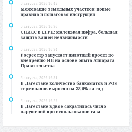
5 августа, 2026 16:42
Межевание земельных участков: новые
правила и пошаговая инструкция
5 августа, 2026 16:36
СНИЛС в ЕГРН: маленькая цифра, большая
защита вашей недвижимости
5 августа, 2026 16:34
Росреестр запускает пилотный проект по
внедрению ИИ на основе опыта Аппарата
Правительства
5 августа, 2026 16:31
В Дагестане количество банкоматов и POS-
терминалов выросло на 28,6% за год
5 августа, 2026 16:29
В Дагестане вдвое сократилось число
нарушений при использовании газа