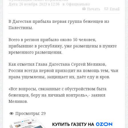
Дата:
26 ноября, 2023 в 12:36
в:
Официально
Печать
Email
В Дагестан прибыла первая группа беженцев из
Палестины.
Всего в регион прибыло около 50 человек,
прибывшие в республику, уже размещены в пункте
временного размещения.
Как отметил Глава Дагестана Сергей Меликов,
России всегда первой приходит на помощь тем, чьи
права ущемлены, защищает их, даёт еду и кров.
«Все вопросы, связанные с обустройством быта
беженцев, беру на личный контроль»,- заявил
Меликов.
Просмотры:
29