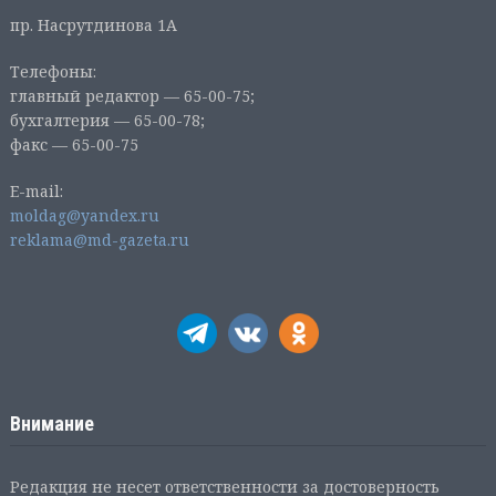
пр. Насрутдинова 1А
Телефоны:
главный редактор — 65-00-75;
бухгалтерия — 65-00-78;
факс — 65-00-75
E-mail:
moldag@yandex.ru
reklama@md-gazeta.ru
Внимание
Редакция не несет ответственности за достоверность