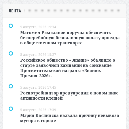
ЛЕНТА
5 августа, 2026 19:34
Магомед Рамазанов поручил обеспечить
бесперебойную безналичную оплату проезда
в общественном транспорте
5 августа, 2026 19:27
Российское общество «Знание» объявило о
старте заявочной кампании на соискание
Просветительской награды «Знание.
Премия-2026».
5 августа, 2026 17:45
Роспотребнадзор предупредил о новом пике
активности клещей
5 августа, 2026 17:39
Мэрия Каспийска назвала причину невывоза
мусора в городе