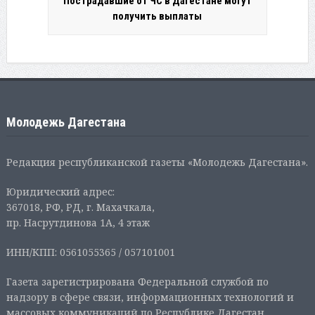
Пострадавшие от ЧС в Дагестане могут
получить выплаты
Молодежь Дагестана
Редакция республиканской газеты «Молодежь Дагестана».
Юридический адрес:
367018, РФ, РД, г. Махачкала,
пр. Насрутдинова 1А, 4 этаж
ИНН/КПП: 0561055365 / 057101001
Газета зарегистрирована Федеральной службой по
надзору в сфере связи, информационных технологий и
массовых коммуникаций по Республике Дагестан.