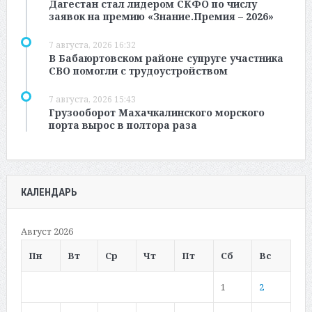
Дагестан стал лидером СКФО по числу
заявок на премию «Знание.Премия – 2026»
7 августа, 2026 16:32
В Бабаюртовском районе супруге участника
СВО помогли с трудоустройством
7 августа, 2026 15:43
Грузооборот Махачкалинского морского
порта вырос в полтора раза
КАЛЕНДАРЬ
Август 2026
Пн
Вт
Ср
Чт
Пт
Сб
Вс
1
2