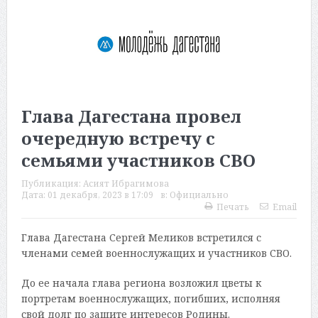
Глава Дагестана провел
очередную встречу с
семьями участников СВО
Публикация:
Асият Ибрагимова
Дата:
01 декабря, 2023 в 17:09
в:
Официально
Печать
Email
Глава Дагестана Сергей Меликов встретился с
членами семей военнослужащих и участников СВО.
До ее начала глава региона возложил цветы к
портретам военнослужащих, погибших, исполняя
свой долг по защите интересов Родины.