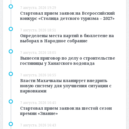
7 августа, 2026 19:29
Стартовал прием заявок на Всероссийский
конкурс «Столица детского туризма – 2027»
7 августа, 2026 18:51
Определены места партий в бюллетене на
выборах в Народное собрание
7 августа, 2026 18:05
Вынесен приговор по делу о строительстве
гостиницы у Ханагского водопада
7 августа, 2026 16:55
Власти Махачкалы планирует внедрить
новую систему для улучшения ситуации с
парковками
7 августа, 2026 16:45
Стартовал прием заявок на шестой сезон
премии «Знание»
7 августа, 2026 16:43